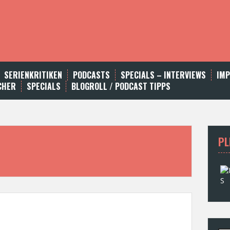
SERIENKRITIKEN
PODCASTS
SPECIALS – INTERVIEWS
IM
CHER
SPECIALS
BLOGROLL / PODCAST TIPPS
PL