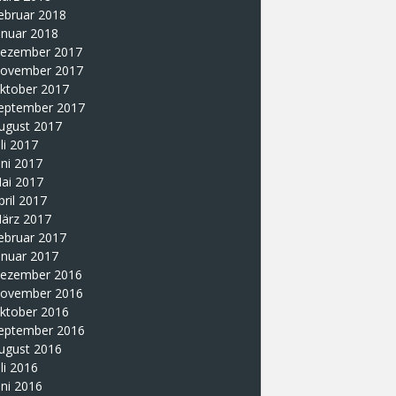
ebruar 2018
anuar 2018
ezember 2017
ovember 2017
ktober 2017
eptember 2017
ugust 2017
uli 2017
uni 2017
ai 2017
pril 2017
ärz 2017
ebruar 2017
anuar 2017
ezember 2016
ovember 2016
ktober 2016
eptember 2016
ugust 2016
uli 2016
uni 2016