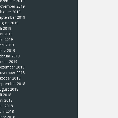
ezember 2019
ovember 2019
ktober 2019
eptember 2019
ugust 2019
uli 2019
uni 2019
ai 2019
pril 2019
ärz 2019
ebruar 2019
anuar 2019
ezember 2018
ovember 2018
ktober 2018
eptember 2018
ugust 2018
uli 2018
uni 2018
ai 2018
pril 2018
ärz 2018