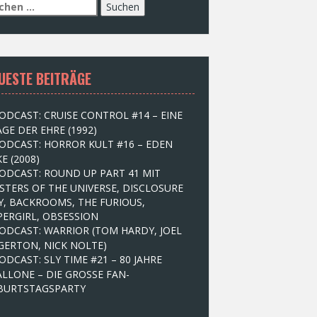
UESTE BEITRÄGE
ODCAST: CRUISE CONTROL #14 – EINE
GE DER EHRE (1992)
ODCAST: HORROR KULT #16 – EDEN
E (2008)
ODCAST: ROUND UP PART 41 MIT
STERS OF THE UNIVERSE, DISCLOSURE
Y, BACKROOMS, THE FURIOUS,
PERGIRL, OBSESSION
ODCAST: WARRIOR (TOM HARDY, JOEL
GERTON, NICK NOLTE)
ODCAST: SLY TIME #21 – 80 JAHRE
ALLONE – DIE GROSSE FAN-
BURTSTAGSPARTY