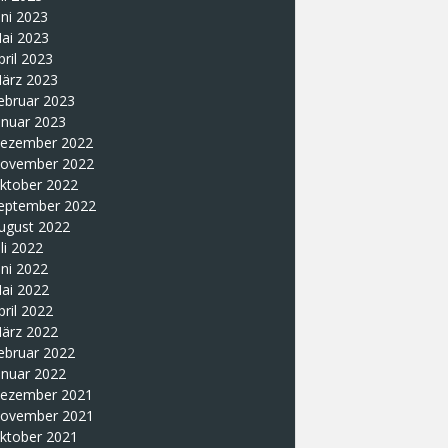
uni 2023
ai 2023
pril 2023
ärz 2023
ebruar 2023
anuar 2023
ezember 2022
ovember 2022
ktober 2022
eptember 2022
ugust 2022
uli 2022
uni 2022
ai 2022
pril 2022
ärz 2022
ebruar 2022
anuar 2022
ezember 2021
ovember 2021
ktober 2021