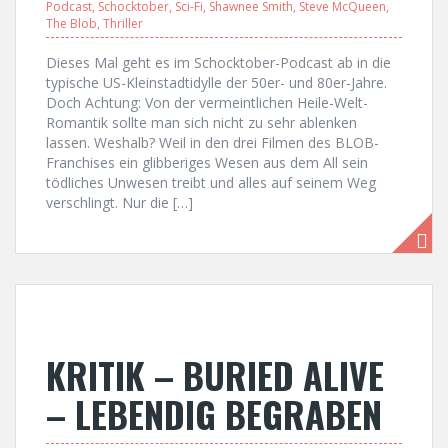
Podcast
,
Schocktober
,
Sci-Fi
,
Shawnee Smith
,
Steve McQueen
,
The Blob
,
Thriller
Dieses Mal geht es im Schocktober-Podcast ab in die
typische US-Kleinstadtidylle der 50er- und 80er-Jahre.
Doch Achtung: Von der vermeintlichen Heile-Welt-
Romantik sollte man sich nicht zu sehr ablenken
lassen. Weshalb? Weil in den drei Filmen des BLOB-
Franchises ein glibberiges Wesen aus dem All sein
tödliches Unwesen treibt und alles auf seinem Weg
verschlingt. Nur die […]
KRITIK – BURIED ALIVE
– LEBENDIG BEGRABEN