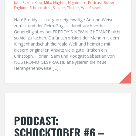
John Saxon
,
Kino
,
Miko Hughes
,
Nightmare
,
Podcast
,
Robert
Englund
,
Schocktober
,
Slasher
,
Thriller
,
Wes Craven
Hah! Freddy ist auf ganz eigenwillige Art und Weise
zurück und der Reim-Gag ist damit auch vorbei!
Generell gibt es bei FREDDY´S NEW NIGHTMARE nicht
so viel zu lachen. Dafür terrorisiert der Mann mit dem
Klingenhandschuh die reale Welt und heimste mit
diesem originellen Ansatz viele gute Kritiken ein.
Christoph, Florian, Sam und Podgast Sebastian von
NOSTROMO-GESPRÄCHE analysieren die neue
Herangehensweise […]
PODCAST:
SCHOCKTOBER #6 –