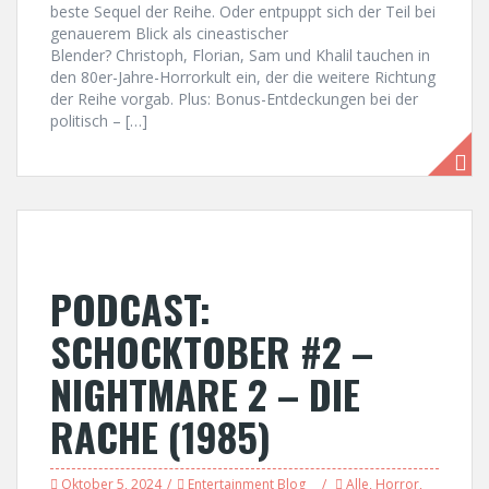
beste Sequel der Reihe. Oder entpuppt sich der Teil bei
genauerem Blick als cineastischer
Blender? Christoph, Florian, Sam und Khalil tauchen in
den 80er-Jahre-Horrorkult ein, der die weitere Richtung
der Reihe vorgab. Plus: Bonus-Entdeckungen bei der
politisch – […]
PODCAST:
SCHOCKTOBER #2 –
NIGHTMARE 2 – DIE
RACHE (1985)
Oktober 5, 2024
Entertainment Blog
Alle
,
Horror
,