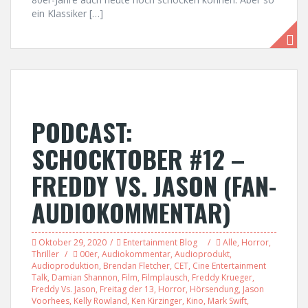
ein Klassiker […]
PODCAST:
SCHOCKTOBER #12 –
FREDDY VS. JASON (FAN-
AUDIOKOMMENTAR)
Oktober 29, 2020
Entertainment Blog
Alle
,
Horror
,
Thriller
00er
,
Audiokommentar
,
Audioprodukt
,
Audioproduktion
,
Brendan Fletcher
,
CET
,
Cine Entertainment
Talk
,
Damian Shannon
,
Film
,
Filmplausch
,
Freddy Krueger
,
Freddy Vs. Jason
,
Freitag der 13
,
Horror
,
Hörsendung
,
Jason
Voorhees
,
Kelly Rowland
,
Ken Kirzinger
,
Kino
,
Mark Swift
,