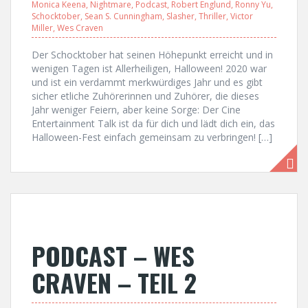
Monica Keena
,
Nightmare
,
Podcast
,
Robert Englund
,
Ronny Yu
,
Schocktober
,
Sean S. Cunningham
,
Slasher
,
Thriller
,
Victor
Miller
,
Wes Craven
Der Schocktober hat seinen Höhepunkt erreicht und in
wenigen Tagen ist Allerheiligen, Halloween! 2020 war
und ist ein verdammt merkwürdiges Jahr und es gibt
sicher etliche Zuhörerinnen und Zuhörer, die dieses
Jahr weniger Feiern, aber keine Sorge: Der Cine
Entertainment Talk ist da für dich und lädt dich ein, das
Halloween-Fest einfach gemeinsam zu verbringen! […]
PODCAST – WES
CRAVEN – TEIL 2