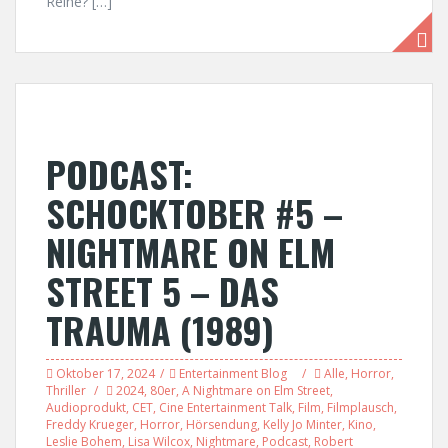
Reihe? […]
PODCAST:
SCHOCKTOBER #5 –
NIGHTMARE ON ELM
STREET 5 – DAS
TRAUMA (1989)
Oktober 17, 2024
Entertainment Blog
Alle
,
Horror
,
Thriller
2024
,
80er
,
A Nightmare on Elm Street
,
Audioprodukt
,
CET
,
Cine Entertainment Talk
,
Film
,
Filmplausch
,
Freddy Krueger
,
Horror
,
Hörsendung
,
Kelly Jo Minter
,
Kino
,
Leslie Bohem
,
Lisa Wilcox
,
Nightmare
,
Podcast
,
Robert