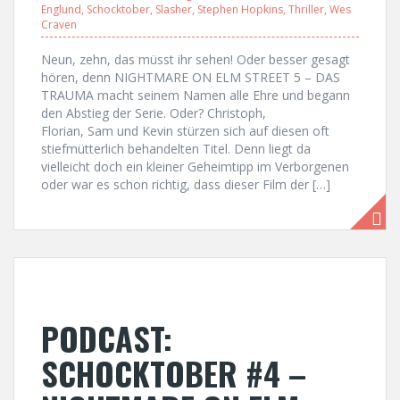
Englund
,
Schocktober
,
Slasher
,
Stephen Hopkins
,
Thriller
,
Wes
Craven
Neun, zehn, das müsst ihr sehen! Oder besser gesagt
hören, denn NIGHTMARE ON ELM STREET 5 – DAS
TRAUMA macht seinem Namen alle Ehre und begann
den Abstieg der Serie. Oder? Christoph,
Florian, Sam und Kevin stürzen sich auf diesen oft
stiefmütterlich behandelten Titel. Denn liegt da
vielleicht doch ein kleiner Geheimtipp im Verborgenen
oder war es schon richtig, dass dieser Film der […]
PODCAST:
SCHOCKTOBER #4 –