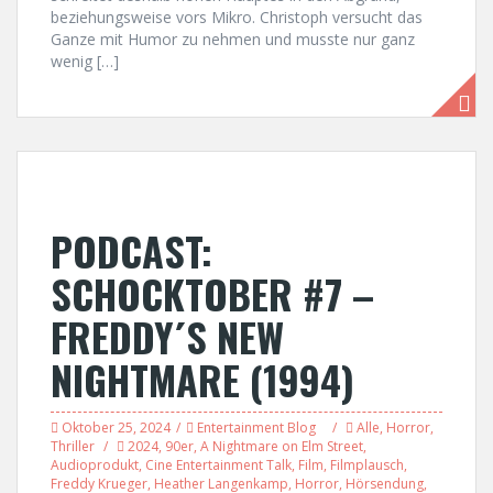
beziehungsweise vors Mikro. Christoph versucht das
Ganze mit Humor zu nehmen und musste nur ganz
wenig […]
PODCAST:
SCHOCKTOBER #7 –
FREDDY´S NEW
NIGHTMARE (1994)
Oktober 25, 2024
Entertainment Blog
Alle
,
Horror
,
Thriller
2024
,
90er
,
A Nightmare on Elm Street
,
Audioprodukt
,
Cine Entertainment Talk
,
Film
,
Filmplausch
,
Freddy Krueger
,
Heather Langenkamp
,
Horror
,
Hörsendung
,