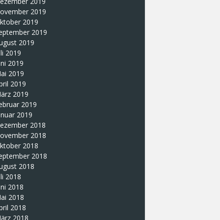
ezember 2019
ovember 2019
ktober 2019
eptember 2019
ugust 2019
uli 2019
uni 2019
ai 2019
pril 2019
ärz 2019
ebruar 2019
anuar 2019
ezember 2018
ovember 2018
ktober 2018
eptember 2018
ugust 2018
uli 2018
uni 2018
ai 2018
pril 2018
ärz 2018