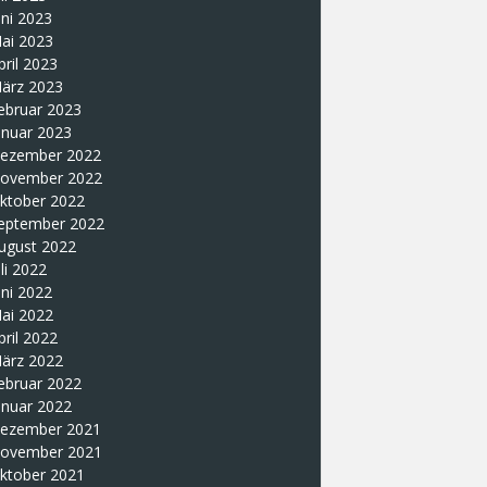
uni 2023
ai 2023
pril 2023
ärz 2023
ebruar 2023
anuar 2023
ezember 2022
ovember 2022
ktober 2022
eptember 2022
ugust 2022
uli 2022
uni 2022
ai 2022
pril 2022
ärz 2022
ebruar 2022
anuar 2022
ezember 2021
ovember 2021
ktober 2021