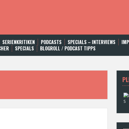
SERIENKRITIKEN
PODCASTS
SPECIALS – INTERVIEWS
IM
CHER
SPECIALS
BLOGROLL / PODCAST TIPPS
PL