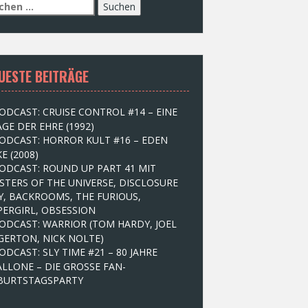
UESTE BEITRÄGE
ODCAST: CRUISE CONTROL #14 – EINE
GE DER EHRE (1992)
ODCAST: HORROR KULT #16 – EDEN
E (2008)
ODCAST: ROUND UP PART 41 MIT
STERS OF THE UNIVERSE, DISCLOSURE
Y, BACKROOMS, THE FURIOUS,
PERGIRL, OBSESSION
ODCAST: WARRIOR (TOM HARDY, JOEL
GERTON, NICK NOLTE)
ODCAST: SLY TIME #21 – 80 JAHRE
ALLONE – DIE GROSSE FAN-
BURTSTAGSPARTY