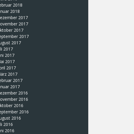
ebruar 2018
anuar 2018
ezember 2017
ovember 2017
ktober 2017
eptember 2017
ugust 2017
uli 2017
uni 2017
ai 2017
pril 2017
ärz 2017
ebruar 2017
anuar 2017
ezember 2016
ovember 2016
ktober 2016
eptember 2016
ugust 2016
uli 2016
uni 2016