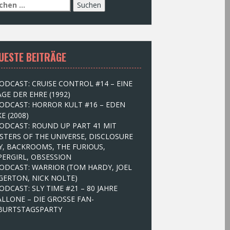
UESTE BEITRÄGE
ODCAST: CRUISE CONTROL #14 – EINE
GE DER EHRE (1992)
ODCAST: HORROR KULT #16 – EDEN
E (2008)
ODCAST: ROUND UP PART 41 MIT
STERS OF THE UNIVERSE, DISCLOSURE
Y, BACKROOMS, THE FURIOUS,
PERGIRL, OBSESSION
ODCAST: WARRIOR (TOM HARDY, JOEL
GERTON, NICK NOLTE)
ODCAST: SLY TIME #21 – 80 JAHRE
ALLONE – DIE GROSSE FAN-
BURTSTAGSPARTY