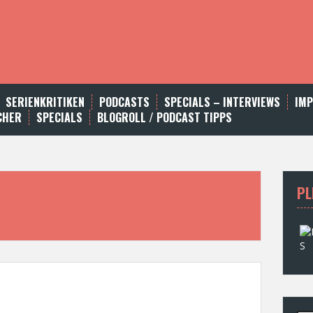
SERIENKRITIKEN
PODCASTS
SPECIALS – INTERVIEWS
IM
CHER
SPECIALS
BLOGROLL / PODCAST TIPPS
PL