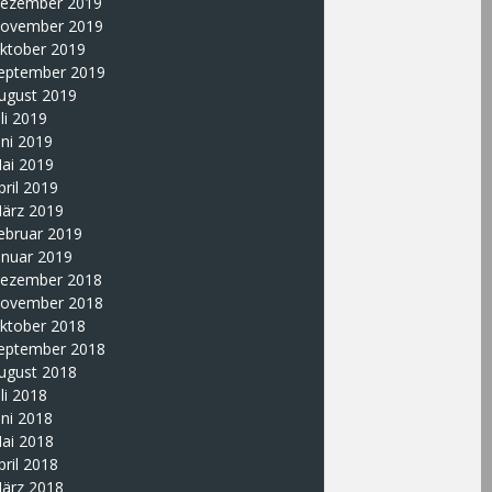
ezember 2019
ovember 2019
ktober 2019
eptember 2019
ugust 2019
uli 2019
uni 2019
ai 2019
pril 2019
ärz 2019
ebruar 2019
anuar 2019
ezember 2018
ovember 2018
ktober 2018
eptember 2018
ugust 2018
uli 2018
uni 2018
ai 2018
pril 2018
ärz 2018