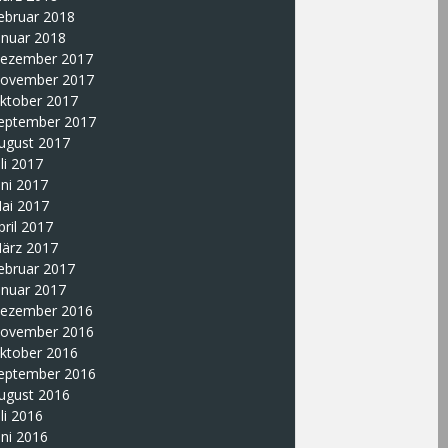
ebruar 2018
anuar 2018
ezember 2017
ovember 2017
ktober 2017
eptember 2017
ugust 2017
uli 2017
uni 2017
ai 2017
pril 2017
ärz 2017
ebruar 2017
anuar 2017
ezember 2016
ovember 2016
ktober 2016
eptember 2016
ugust 2016
uli 2016
uni 2016