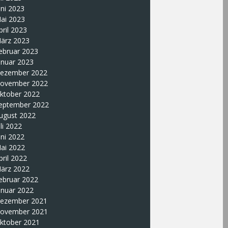
uni 2023
ai 2023
pril 2023
ärz 2023
ebruar 2023
anuar 2023
ezember 2022
ovember 2022
ktober 2022
eptember 2022
ugust 2022
uli 2022
uni 2022
ai 2022
pril 2022
ärz 2022
ebruar 2022
anuar 2022
ezember 2021
ovember 2021
ktober 2021