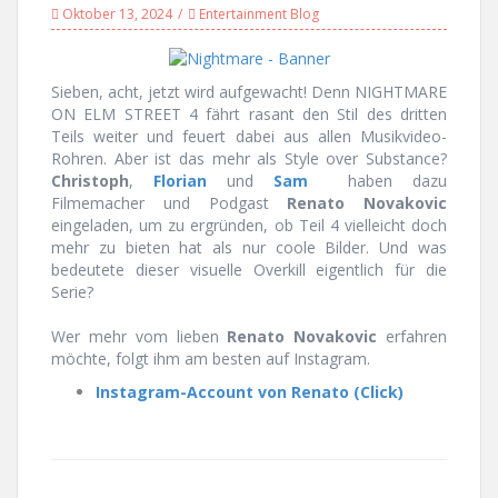
Oktober 13, 2024
Entertainment Blog
Sieben, acht, jetzt wird aufgewacht! Denn NIGHTMARE
ON ELM STREET 4 fährt rasant den Stil des dritten
Teils weiter und feuert dabei aus allen Musikvideo-
Rohren. Aber ist das mehr als Style over Substance?
Christoph
,
Florian
und
Sam
haben dazu
Filmemacher und Podgast
Renato
Novakovic
eingeladen, um zu ergründen, ob Teil 4 vielleicht doch
mehr zu bieten hat als nur coole Bilder. Und was
bedeutete dieser visuelle Overkill eigentlich für die
Serie?
Wer mehr vom lieben
Renato
Novakovic
erfahren
möchte, folgt ihm am besten auf Instagram.
Instagram-Account von Renato (Click)