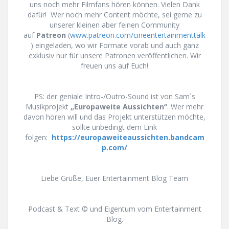
uns noch mehr Filmfans hören können. Vielen Dank
dafür! Wer noch mehr Content möchte, sei gerne zu
unserer kleinen aber feinen Community
auf
Patreon
(
www.patreon.com/cineentertainmenttalk
) eingeladen, wo wir Formate vorab und auch ganz
exklusiv nur für unsere Patronen veröffentlichen. Wir
freuen uns auf Euch!
PS: der geniale Intro-/Outro-Sound ist von Sam´s
Musikprojekt
„Europaweite Aussichten“
. Wer mehr
davon hören will und das Projekt unterstützen möchte,
sollte unbedingt dem Link
folgen:
https://europaweiteaussichten.bandcam
p.com/
Liebe Grüße, Euer Entertainment Blog Team
Podcast & Text © und Eigentum vom Entertainment
Blog.