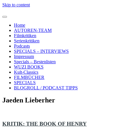
Skip to content
Home
AUTOREN-TEAM
Filmkritiken
Serienkritiken
Podcasts
SPECIALS – INTERVIEWS
Impressum
Specials – Bestenlisten
WUZI BOOKS
Kult-Classics
FILMBÜCHER
SPECIALS
BLOGROLL / PODCAST TIPPS
Jaeden Lieberher
KRITIK: THE BOOK OF HENRY