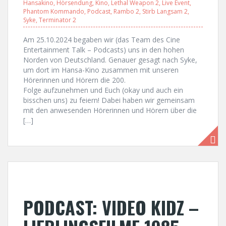
Hansakino
,
Hörsendung
,
Kino
,
Lethal Weapon 2
,
Live Event
,
Phantom Kommando
,
Podcast
,
Rambo 2
,
Stirb Langsam 2
,
Syke
,
Terminator 2
Am 25.10.2024 begaben wir (das Team des Cine
Entertainment Talk – Podcasts) uns in den hohen
Norden von Deutschland. Genauer gesagt nach Syke,
um dort im Hansa-Kino zusammen mit unseren
Hörerinnen und Hörern die 200.
Folge aufzunehmen und Euch (okay und auch ein
bisschen uns) zu feiern! Dabei haben wir gemeinsam
mit den anwesenden Hörerinnen und Hörern über die
[…]
PODCAST: VIDEO KIDZ –