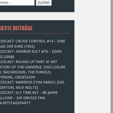
UESTE BEITRÄGE
ODCAST: CRUISE CONTROL #14 – EINE
GE DER EHRE (1992)
ODCAST: HORROR KULT #16 – EDEN
E (2008)
ODCAST: ROUND UP PART 41 MIT
STERS OF THE UNIVERSE, DISCLOSURE
Y, BACKROOMS, THE FURIOUS,
PERGIRL, OBSESSION
ODCAST: WARRIOR (TOM HARDY, JOEL
GERTON, NICK NOLTE)
ODCAST: SLY TIME #21 – 80 JAHRE
ALLONE – DIE GROSSE FAN-
BURTSTAGSPARTY