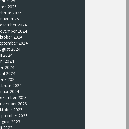
pril 2025
ärz 2025
ebruar 2025
anuar 2025
ezember 2024
ovember 2024
ktober 2024
eptember 2024
ugust 2024
uli 2024
uni 2024
ai 2024
pril 2024
ärz 2024
ebruar 2024
anuar 2024
ezember 2023
ovember 2023
ktober 2023
eptember 2023
ugust 2023
uli 2023