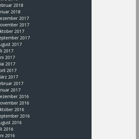
ebruar 2018
anuar 2018
ezember 2017
ovember 2017
ktober 2017
eptember 2017
ugust 2017
uli 2017
uni 2017
ai 2017
pril 2017
ärz 2017
ebruar 2017
anuar 2017
ezember 2016
ovember 2016
ktober 2016
eptember 2016
ugust 2016
uli 2016
uni 2016