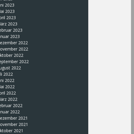
uni 2023
ai 2023
pril 2023
ärz 2023
ebruar 2023
anuar 2023
ezember 2022
ovember 2022
ktober 2022
eptember 2022
ugust 2022
uli 2022
uni 2022
ai 2022
pril 2022
ärz 2022
ebruar 2022
anuar 2022
ezember 2021
ovember 2021
ktober 2021