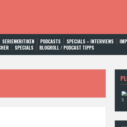
SERIENKRITIKEN
PODCASTS
SPECIALS – INTERVIEWS
IM
CHER
SPECIALS
BLOGROLL / PODCAST TIPPS
PL