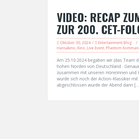
VIDEO: RECAP ZU
ZUR 200. CET-FOL
Oktober 30, 2024
Entertainment Blog
Hansakino
,
Kino
,
Live Event
,
Phantom Komman
Am 25.10.2024 begaben wir (das Team de
hohen Norden von Deutschland . Genaue
zusammen mit unseren Hörerinnen und H
wurde sich noch der Action-Klassiker 
abgeschlossen wurde der Abend dann […