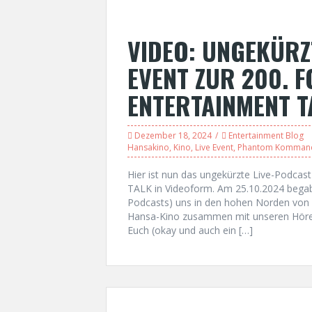
VIDEO: UNGEKÜRZ
EVENT ZUR 200. F
ENTERTAINMENT T
Dezember 18, 2024
Entertainment Blog
Hansakino
,
Kino
,
Live Event
,
Phantom Komman
Hier ist nun das ungekürzte Live-Podc
TALK in Videoform. Am 25.10.2024 begab
Podcasts) uns in den hohen Norden von 
Hansa-Kino zusammen mit unseren Hörer
Euch (okay und auch ein […]