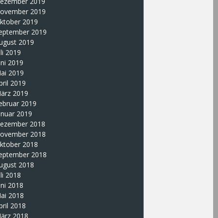
ezember 2019
ovember 2019
ktober 2019
eptember 2019
ugust 2019
uli 2019
uni 2019
ai 2019
pril 2019
ärz 2019
ebruar 2019
anuar 2019
ezember 2018
ovember 2018
ktober 2018
eptember 2018
ugust 2018
uli 2018
uni 2018
ai 2018
pril 2018
ärz 2018