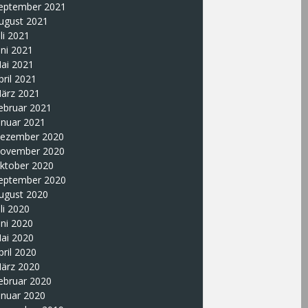
eptember 2021
ugust 2021
uli 2021
uni 2021
ai 2021
pril 2021
ärz 2021
ebruar 2021
anuar 2021
ezember 2020
ovember 2020
ktober 2020
eptember 2020
ugust 2020
uli 2020
uni 2020
ai 2020
pril 2020
ärz 2020
ebruar 2020
anuar 2020