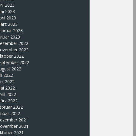
uni 2023
ai 2023
pril 2023
ärz 2023
ebruar 2023
anuar 2023
ezember 2022
ovember 2022
ktober 2022
eptember 2022
ugust 2022
uli 2022
uni 2022
ai 2022
pril 2022
ärz 2022
ebruar 2022
anuar 2022
ezember 2021
ovember 2021
ktober 2021