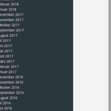
ebruar 2018
anuar 2018
ezember 2017
ovember 2017
ktober 2017
eptember 2017
ugust 2017
uli 2017
uni 2017
ai 2017
pril 2017
ärz 2017
ebruar 2017
anuar 2017
ezember 2016
ovember 2016
ktober 2016
eptember 2016
ugust 2016
uli 2016
uni 2016