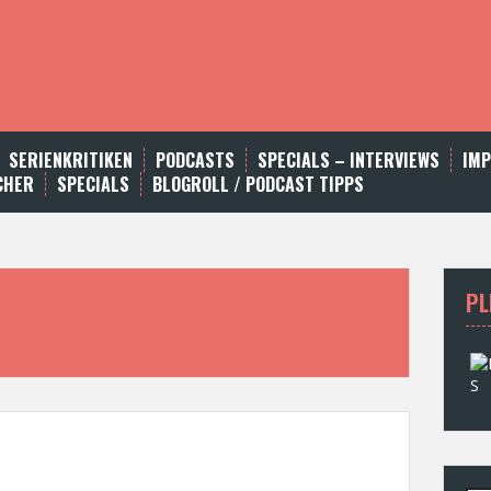
SERIENKRITIKEN
PODCASTS
SPECIALS – INTERVIEWS
IM
CHER
SPECIALS
BLOGROLL / PODCAST TIPPS
PL