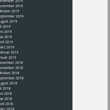
ezember 2019
ovember 2019
ktober 2019
eptember 2019
ugust 2019
uli 2019
uni 2019
ai 2019
pril 2019
ärz 2019
ebruar 2019
anuar 2019
ezember 2018
ovember 2018
ktober 2018
eptember 2018
ugust 2018
uli 2018
uni 2018
ai 2018
pril 2018
ärz 2018