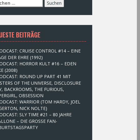
UESTE BEITRÄGE
ODCAST: CRUISE CONTROL #14 – EINE
GE DER EHRE (1992)
ODCAST: HORROR KULT #16 – EDEN
E (2008)
ODCAST: ROUND UP PART 41 MIT
STERS OF THE UNIVERSE, DISCLOSURE
Y, BACKROOMS, THE FURIOUS,
PERGIRL, OBSESSION
ODCAST: WARRIOR (TOM HARDY, JOEL
GERTON, NICK NOLTE)
ODCAST: SLY TIME #21 – 80 JAHRE
ALLONE – DIE GROSSE FAN-
BURTSTAGSPARTY