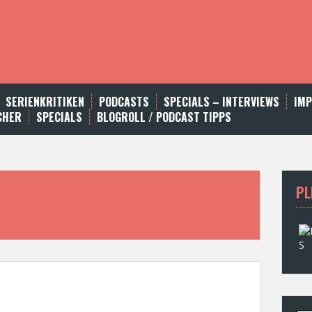
SERIENKRITIKEN
PODCASTS
SPECIALS – INTERVIEWS
IM
CHER
SPECIALS
BLOGROLL / PODCAST TIPPS
PL