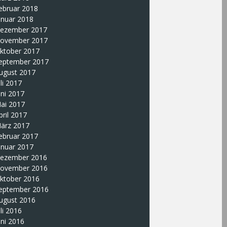
ebruar 2018
anuar 2018
ezember 2017
ovember 2017
ktober 2017
eptember 2017
ugust 2017
uli 2017
uni 2017
ai 2017
pril 2017
ärz 2017
ebruar 2017
anuar 2017
ezember 2016
ovember 2016
ktober 2016
eptember 2016
ugust 2016
uli 2016
uni 2016