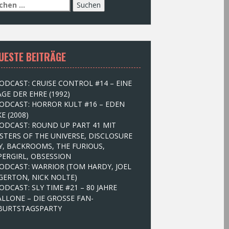
UESTE BEITRÄGE
ODCAST: CRUISE CONTROL #14 – EINE
GE DER EHRE (1992)
ODCAST: HORROR KULT #16 – EDEN
E (2008)
ODCAST: ROUND UP PART 41 MIT
STERS OF THE UNIVERSE, DISCLOSURE
Y, BACKROOMS, THE FURIOUS,
PERGIRL, OBSESSION
ODCAST: WARRIOR (TOM HARDY, JOEL
GERTON, NICK NOLTE)
ODCAST: SLY TIME #21 – 80 JAHRE
ALLONE – DIE GROSSE FAN-
BURTSTAGSPARTY