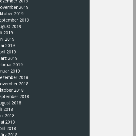
ezember 2019
ovember 2019
ktober 2019
eptember 2019
ugust 2019
uli 2019
uni 2019
ai 2019
pril 2019
ärz 2019
ebruar 2019
anuar 2019
ezember 2018
ovember 2018
ktober 2018
eptember 2018
ugust 2018
uli 2018
uni 2018
ai 2018
pril 2018
ärz 2018