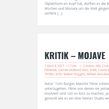
Ölplattform im Kopf hat, dürften es die 
Wochen und Monate um die Welt gingen. 
verfilmt […]
KRITIK – MOJAVE
April 4, 2017
Tom
Action
,
Alle
,
Crim
Filmkritik
,
Garrett Hedlund
,
Kino
,
Kritik
,
Louise 
Thriller
,
VOD
,
Walten Goggins
,
William Monaha
Autor: Tom Burgas Manche Filme schein
unterzugehen. Filme von denen nie jema
involviert sind. Um es kurz zu machen, ja 
generell wie es ein eher kleines Studio 