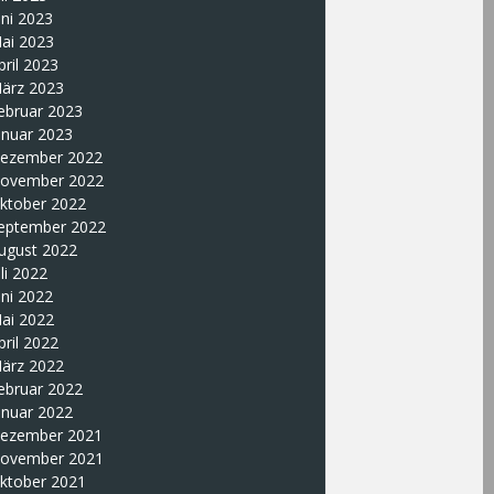
uni 2023
ai 2023
pril 2023
ärz 2023
ebruar 2023
anuar 2023
ezember 2022
ovember 2022
ktober 2022
eptember 2022
ugust 2022
uli 2022
uni 2022
ai 2022
pril 2022
ärz 2022
ebruar 2022
anuar 2022
ezember 2021
ovember 2021
ktober 2021