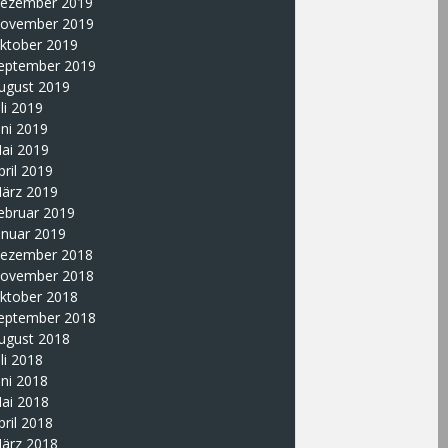
ezember 2019
ovember 2019
ktober 2019
eptember 2019
ugust 2019
uli 2019
uni 2019
ai 2019
pril 2019
ärz 2019
ebruar 2019
anuar 2019
ezember 2018
ovember 2018
ktober 2018
eptember 2018
ugust 2018
uli 2018
uni 2018
ai 2018
pril 2018
ärz 2018