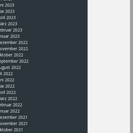
uni 2023
ai 2023
pril 2023
ärz 2023
ebruar 2023
anuar 2023
ezember 2022
ovember 2022
ktober 2022
eptember 2022
ugust 2022
uli 2022
uni 2022
ai 2022
pril 2022
ärz 2022
ebruar 2022
anuar 2022
ezember 2021
ovember 2021
ktober 2021