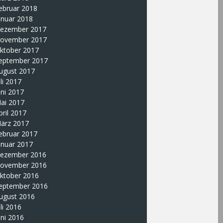
ebruar 2018
anuar 2018
ezember 2017
ovember 2017
ktober 2017
eptember 2017
ugust 2017
uli 2017
uni 2017
ai 2017
pril 2017
ärz 2017
ebruar 2017
anuar 2017
ezember 2016
ovember 2016
ktober 2016
eptember 2016
ugust 2016
uli 2016
uni 2016