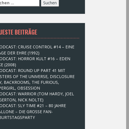
UESTE BEITRÄGE
ODCAST: CRUISE CONTROL #14 – EINE
GE DER EHRE (1992)
ODCAST: HORROR KULT #16 – EDEN
E (2008)
ODCAST: ROUND UP PART 41 MIT
STERS OF THE UNIVERSE, DISCLOSURE
Y, BACKROOMS, THE FURIOUS,
PERGIRL, OBSESSION
ODCAST: WARRIOR (TOM HARDY, JOEL
GERTON, NICK NOLTE)
ODCAST: SLY TIME #21 – 80 JAHRE
ALLONE – DIE GROSSE FAN-
BURTSTAGSPARTY