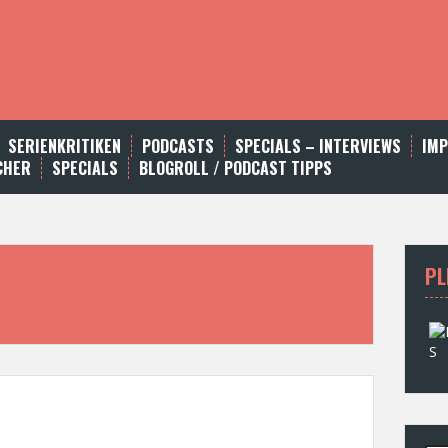
SERIENKRITIKEN
PODCASTS
SPECIALS – INTERVIEWS
IM
CHER
SPECIALS
BLOGROLL / PODCAST TIPPS
PL