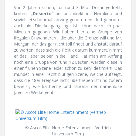
Vor 2 Jahren schon, für rund 3 Mio. Dollar gedreht,
kommt
„Desierto“
bei uns direkt ins Heimkino und
soviel sei schonmal vorweg genommen: dort gehört er
auch hin. Die Ausgangslage ist schon nach ein paar
Minuten gegeben. Wir haben hier eine Gruppe von
illegalen Einwanderern, die über die Grenze will und Mr.
Morgan, der das gar nicht toll findet und anstatt darauf
zu warten, dass sich die Politik darum kümmert, nimmt
er das lieber selber in die Hand. Hat man am Anfang
noch eine Gruppe von rund 12 Leuten, werden diese in
einer frühen Szene leider schon zu sehr dezimiert. Das
mündet in einer recht blutigen Szene, welche aufzeigt,
dass die 18er Freigabe nicht übertrieben ist und zudem
beweist, wie kaltherzig und rational der namenlose
Jäger zu Werke geht.
© Ascot Elite Home Entertainment (Vertrieb
Universum Film)