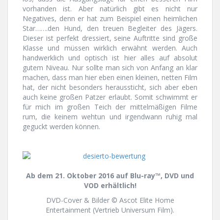
vorhanden ist. Aber natürlich gibt es nicht nur
Negatives, denn er hat zum Beispiel einen heimlichen
Star…….den Hund, den treuen Begleiter des Jägers.
Dieser ist perfekt dressiert, seine Auftritte sind große
Klasse und müssen wirklich erwähnt werden. Auch
handwerklich und optisch ist hier alles auf absolut
gutem Niveau. Nur sollte man sich von Anfang an klar
machen, dass man hier eben einen kleinen, netten Film
hat, der nicht besonders heraussticht, sich aber eben
auch keine großen Patzer erlaubt. Somit schwimmt er
für mich im großen Teich der mittelmäßigen Filme
rum, die keinem wehtun und irgendwann ruhig mal
geguckt werden können.
Ab dem 21. Oktober 2016 auf Blu-ray™, DVD und
VOD erhältlich!
DVD-Cover & Bilder © Ascot Elite Home
Entertainment (Vertrieb Universum Film).