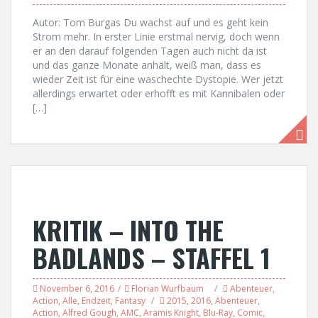
Autor: Tom Burgas Du wachst auf und es geht kein
Strom mehr. In erster Linie erstmal nervig, doch wenn
er an den darauf folgenden Tagen auch nicht da ist
und das ganze Monate anhält, weiß man, dass es
wieder Zeit ist für eine waschechte Dystopie. Wer jetzt
allerdings erwartet oder erhofft es mit Kannibalen oder
[…]
KRITIK – INTO THE
BADLANDS – STAFFEL 1
November 6, 2016
Florian Wurfbaum
Abenteuer
,
Action
,
Alle
,
Endzeit
,
Fantasy
2015
,
2016
,
Abenteuer
,
Action
,
Alfred Gough
,
AMC
,
Aramis Knight
,
Blu-Ray
,
Comic
,