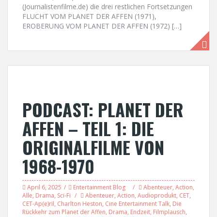
(Journalistenfilme.de) die drei restlichen Fortsetzungen
FLUCHT VOM PLANET DER AFFEN (1971),
EROBERUNG VOM PLANET DER AFFEN (1972) […]
PODCAST: PLANET DER
AFFEN – TEIL 1: DIE
ORIGINALFILME VON
1968-1970
April 6, 2025
Entertainment Blog
Abenteuer
,
Action
,
Alle
,
Drama
,
Sci-Fi
Abenteuer
,
Action
,
Audioprodukt
,
CET
,
CET-Ap(e)ril
,
Charlton Heston
,
Cine Entertainment Talk
,
Die
Rückkehr zum Planet der Affen
,
Drama
,
Endzeit
,
Filmplausch
,