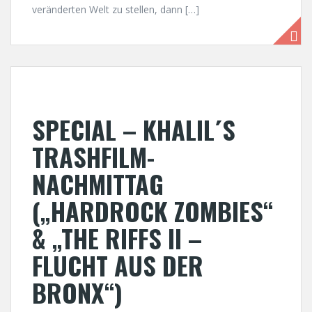
veränderten Welt zu stellen, dann […]
SPECIAL – KHALIL´S
TRASHFILM-
NACHMITTAG
(„HARDROCK ZOMBIES“
& „THE RIFFS II –
FLUCHT AUS DER
BRONX“)