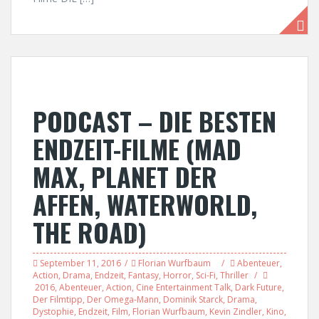
PODCAST – DIE BESTEN
ENDZEIT-FILME (MAD
MAX, PLANET DER
AFFEN, WATERWORLD,
THE ROAD)
September 11, 2016
Florian Wurfbaum
Abenteuer
,
Action
,
Drama
,
Endzeit
,
Fantasy
,
Horror
,
Sci-Fi
,
Thriller
2016
,
Abenteuer
,
Action
,
Cine Entertainment Talk
,
Dark Future
,
Der Filmtipp
,
Der Omega-Mann
,
Dominik Starck
,
Drama
,
Dystophie
,
Endzeit
,
Film
,
Florian Wurfbaum
,
Kevin Zindler
,
Kino
,