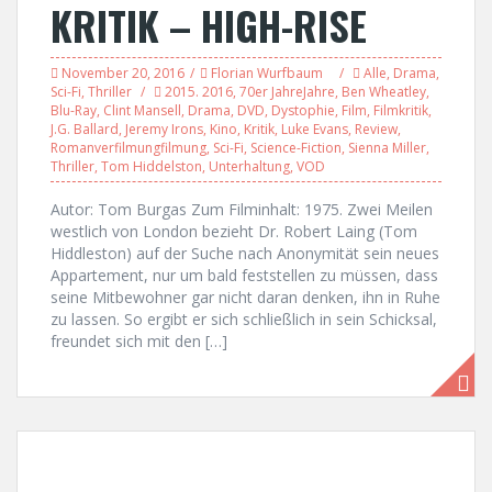
KRITIK – HIGH-RISE
November 20, 2016
Florian Wurfbaum
Alle
,
Drama
,
Sci-Fi
,
Thriller
2015. 2016
,
70er JahreJahre
,
Ben Wheatley
,
Blu-Ray
,
Clint Mansell
,
Drama
,
DVD
,
Dystophie
,
Film
,
Filmkritik
,
J.G. Ballard
,
Jeremy Irons
,
Kino
,
Kritik
,
Luke Evans
,
Review
,
Romanverfilmungfilmung
,
Sci-Fi
,
Science-Fiction
,
Sienna Miller
,
Thriller
,
Tom Hiddelston
,
Unterhaltung
,
VOD
Autor: Tom Burgas Zum Filminhalt: 1975. Zwei Meilen
westlich von London bezieht Dr. Robert Laing (Tom
Hiddleston) auf der Suche nach Anonymität sein neues
Appartement, nur um bald feststellen zu müssen, dass
seine Mitbewohner gar nicht daran denken, ihn in Ruhe
zu lassen. So ergibt er sich schließlich in sein Schicksal,
freundet sich mit den […]