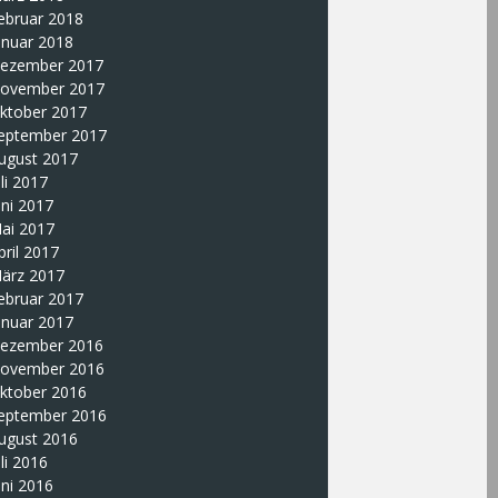
ebruar 2018
anuar 2018
ezember 2017
ovember 2017
ktober 2017
eptember 2017
ugust 2017
uli 2017
uni 2017
ai 2017
pril 2017
ärz 2017
ebruar 2017
anuar 2017
ezember 2016
ovember 2016
ktober 2016
eptember 2016
ugust 2016
uli 2016
uni 2016