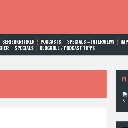
SERIENKRITIKEN
PODCASTS
SPECIALS – INTERVIEWS
IM
CHER
SPECIALS
BLOGROLL / PODCAST TIPPS
PL