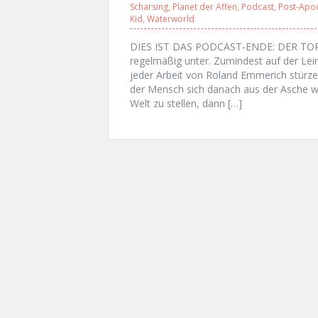
Scharsing
,
Planet der Affen
,
Podcast
,
Post-Apo
Kid
,
Waterworld
DIES IST DAS PODCAST-ENDE: DER TOP
regelmäßig unter. Zumindest auf der Lei
jeder Arbeit von Roland Emmerich stürz
der Mensch sich danach aus der Asche w
Welt zu stellen, dann […]