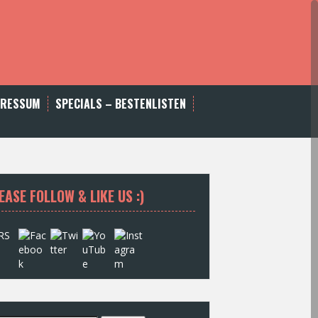
PRESSUM
SPECIALS – BESTENLISTEN
EASE FOLLOW & LIKE US :)