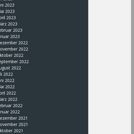
uni 2023
ai 2023
pril 2023
ärz 2023
ebruar 2023
anuar 2023
ezember 2022
ovember 2022
ktober 2022
eptember 2022
ugust 2022
uli 2022
uni 2022
ai 2022
pril 2022
ärz 2022
ebruar 2022
anuar 2022
ezember 2021
ovember 2021
ktober 2021