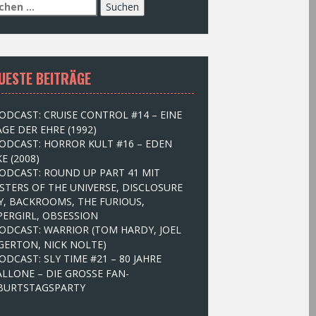
UESTE BEITRÄGE
ODCAST: CRUISE CONTROL #14 – EINE
GE DER EHRE (1992)
ODCAST: HORROR KULT #16 – EDEN
E (2008)
ODCAST: ROUND UP PART 41 MIT
STERS OF THE UNIVERSE, DISCLOSURE
Y, BACKROOMS, THE FURIOUS,
PERGIRL, OBSESSION
ODCAST: WARRIOR (TOM HARDY, JOEL
GERTON, NICK NOLTE)
ODCAST: SLY TIME #21 – 80 JAHRE
ALLONE – DIE GROSSE FAN-
BURTSTAGSPARTY