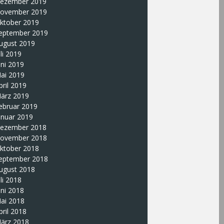
ezember 2019
ovember 2019
ktober 2019
eptember 2019
ugust 2019
uli 2019
uni 2019
ai 2019
pril 2019
ärz 2019
ebruar 2019
anuar 2019
ezember 2018
ovember 2018
ktober 2018
eptember 2018
ugust 2018
uli 2018
uni 2018
ai 2018
pril 2018
ärz 2018