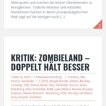
Metropolen und machen die letzten Überlebenden zu
ihresgleichen. Tödliche Monster und entstellte
Mutationen machen in dieser postapokalyptischen
Welt Jagd auf die wenigen noch […]
KRITIK: ZOMBIELAND –
DOPPELT HÄLT BESSER
März 4, 2020
Entertainment Blog
Action
,
Alle
,
Horror
,
Komödie
2019
,
Abigail Breslin
,
Action
,
Blu-Ray
,
Comedy
,
DVD
,
Emma Stone
,
Film
,
Filmkritik
,
Horror
,
Jesse
Eisenberg
,
Kino
,
Komödie
,
Kritik
,
Luke Wilson
,
Review
,
Rosario
Dawson
,
Ruben Fleischer
,
Streaming
,
VOD
,
Woody Harrelson
,
Zoey Deutch
,
Zombies