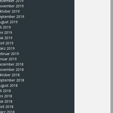
ezember 2019
ovember 2019
ktober 2019
eptember 2019
ugust 2019
uli 2019
uni 2019
ai 2019
pril 2019
ärz 2019
ebruar 2019
anuar 2019
ezember 2018
ovember 2018
ktober 2018
eptember 2018
ugust 2018
uli 2018
uni 2018
ai 2018
pril 2018
ärz 2018