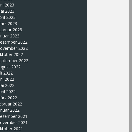
uni 2023
ai 2023
pril 2023
ärz 2023
ebruar 2023
anuar 2023
ezember 2022
ovember 2022
ktober 2022
eptember 2022
ugust 2022
uli 2022
uni 2022
ai 2022
pril 2022
ärz 2022
ebruar 2022
anuar 2022
ezember 2021
ovember 2021
ktober 2021