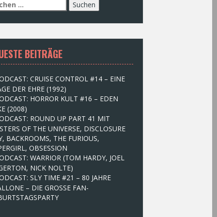
UESTE BEITRÄGE
ODCAST: CRUISE CONTROL #14 – EINE
GE DER EHRE (1992)
ODCAST: HORROR KULT #16 – EDEN
E (2008)
ODCAST: ROUND UP PART 41 MIT
STERS OF THE UNIVERSE, DISCLOSURE
Y, BACKROOMS, THE FURIOUS,
PERGIRL, OBSESSION
ODCAST: WARRIOR (TOM HARDY, JOEL
GERTON, NICK NOLTE)
ODCAST: SLY TIME #21 – 80 JAHRE
ALLONE – DIE GROSSE FAN-
BURTSTAGSPARTY