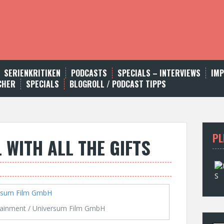
SERIENKRITIKEN
PODCASTS
SPECIALS – INTERVIEWS
IM
CHER
SPECIALS
BLOGROLL / PODCAST TIPPS
PL
L WITH ALL THE GIFTS
ainment / Universum Film GmbH