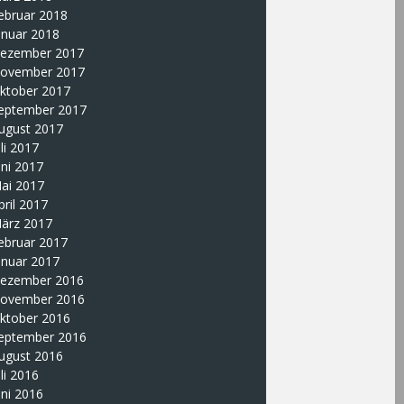
ebruar 2018
anuar 2018
ezember 2017
ovember 2017
ktober 2017
eptember 2017
ugust 2017
uli 2017
uni 2017
ai 2017
pril 2017
ärz 2017
ebruar 2017
anuar 2017
ezember 2016
ovember 2016
ktober 2016
eptember 2016
ugust 2016
uli 2016
uni 2016