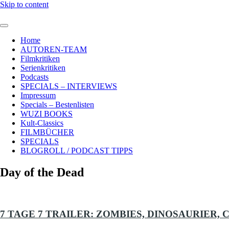
Skip to content
Home
AUTOREN-TEAM
Filmkritiken
Serienkritiken
Podcasts
SPECIALS – INTERVIEWS
Impressum
Specials – Bestenlisten
WUZI BOOKS
Kult-Classics
FILMBÜCHER
SPECIALS
BLOGROLL / PODCAST TIPPS
Day of the Dead
7 TAGE 7 TRAILER: ZOMBIES, DINOSAURIER