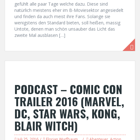
gefühlt alle paar Tage welche dazu. Diese sind
natürlich meistens eher im B-Moviesektor angesiedelt
und finden da auch meist ihre Fans. Solange sie
wenigstens den Standard bieten, soll heißen, massig
Untote, denen man schön unsauber das Licht das
zweite Mal ausblasen […]
PODCAST – COMIC CON
TRAILER 2016 (MARVEL,
DC, STAR WARS, KONG,
BLAIR WITCH)
Juli 25, 2016
Florian Wurfbaum
Abenteuer
,
Action
,