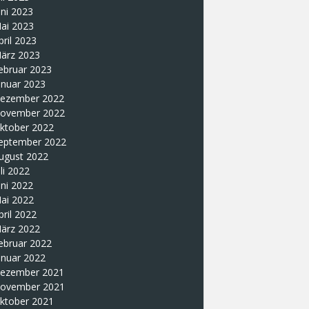
uni 2023
ai 2023
pril 2023
ärz 2023
ebruar 2023
anuar 2023
ezember 2022
ovember 2022
ktober 2022
eptember 2022
ugust 2022
uli 2022
uni 2022
ai 2022
pril 2022
ärz 2022
ebruar 2022
anuar 2022
ezember 2021
ovember 2021
ktober 2021