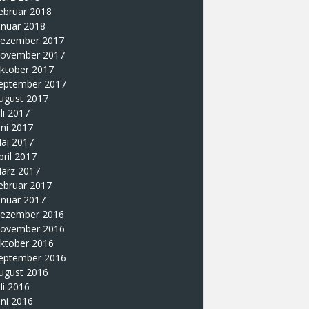
ebruar 2018
anuar 2018
ezember 2017
ovember 2017
ktober 2017
eptember 2017
ugust 2017
uli 2017
uni 2017
ai 2017
pril 2017
ärz 2017
ebruar 2017
anuar 2017
ezember 2016
ovember 2016
ktober 2016
eptember 2016
ugust 2016
uli 2016
uni 2016