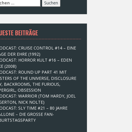
UESTE BEITRÄGE
ODCAST: CRUISE CONTROL #14 – EINE
GE DER EHRE (1992)
ODCAST: HORROR KULT #16 – EDEN
E (2008)
ODCAST: ROUND UP PART 41 MIT
STERS OF THE UNIVERSE, DISCLOSURE
Y, BACKROOMS, THE FURIOUS,
PERGIRL, OBSESSION
ODCAST: WARRIOR (TOM HARDY, JOEL
GERTON, NICK NOLTE)
ODCAST: SLY TIME #21 – 80 JAHRE
ALLONE – DIE GROSSE FAN-
BURTSTAGSPARTY