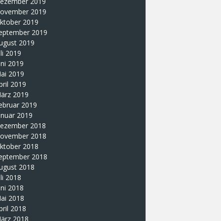
ezember 2019
ovember 2019
ktober 2019
eptember 2019
ugust 2019
uli 2019
uni 2019
ai 2019
pril 2019
ärz 2019
ebruar 2019
anuar 2019
ezember 2018
ovember 2018
ktober 2018
eptember 2018
ugust 2018
uli 2018
uni 2018
ai 2018
pril 2018
ärz 2018