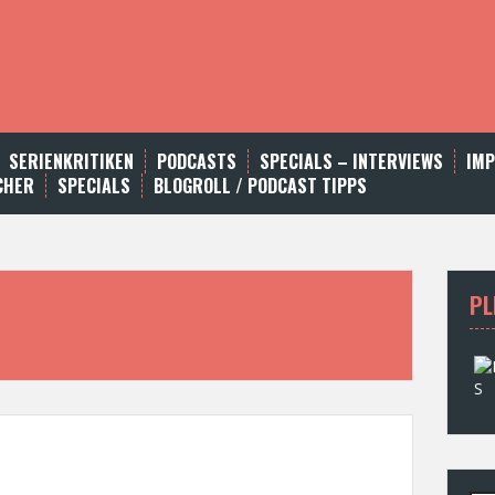
SERIENKRITIKEN
PODCASTS
SPECIALS – INTERVIEWS
IM
CHER
SPECIALS
BLOGROLL / PODCAST TIPPS
PL