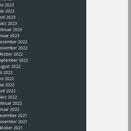
uni 2023
ai 2023
pril 2023
ärz 2023
ebruar 2023
anuar 2023
ezember 2022
ovember 2022
ktober 2022
eptember 2022
ugust 2022
uli 2022
uni 2022
ai 2022
pril 2022
ärz 2022
ebruar 2022
anuar 2022
ezember 2021
ovember 2021
ktober 2021