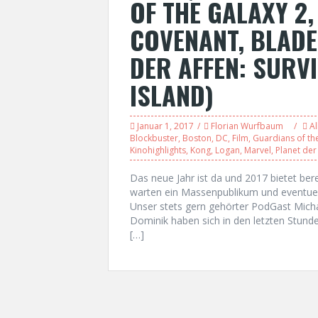
OF THE GALAXY 2,
COVENANT, BLADE
DER AFFEN: SURVI
ISLAND)
Januar 1, 2017
Florian Wurfbaum
Al
Blockbuster
,
Boston
,
DC
,
Film
,
Guardians of th
Kinohighlights
,
Kong
,
Logan
,
Marvel
,
Planet der
Das neue Jahr ist da und 2017 bietet bere
warten ein Massenpublikum und eventuell
Unser stets gern gehörter PodGast Mich
Dominik haben sich in den letzten Stun
[…]