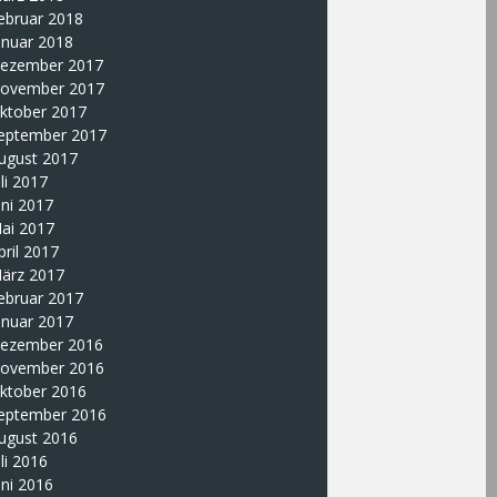
ebruar 2018
anuar 2018
ezember 2017
ovember 2017
ktober 2017
eptember 2017
ugust 2017
uli 2017
uni 2017
ai 2017
pril 2017
ärz 2017
ebruar 2017
anuar 2017
ezember 2016
ovember 2016
ktober 2016
eptember 2016
ugust 2016
uli 2016
uni 2016