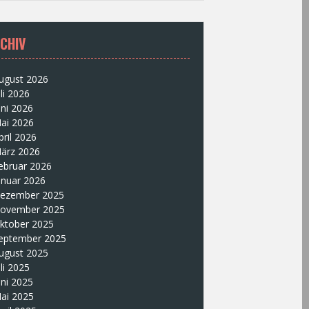
CHIV
ugust 2026
uli 2026
uni 2026
ai 2026
pril 2026
ärz 2026
ebruar 2026
anuar 2026
ezember 2025
ovember 2025
ktober 2025
eptember 2025
ugust 2025
uli 2025
uni 2025
ai 2025