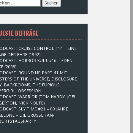
UESTE BEITRÄGE
ODCAST: CRUISE CONTROL #14 – EINE
GE DER EHRE (1992)
ODCAST: HORROR KULT #16 – EDEN
E (2008)
ODCAST: ROUND UP PART 41 MIT
STERS OF THE UNIVERSE, DISCLOSURE
Y, BACKROOMS, THE FURIOUS,
PERGIRL, OBSESSION
ODCAST: WARRIOR (TOM HARDY, JOEL
GERTON, NICK NOLTE)
ODCAST: SLY TIME #21 – 80 JAHRE
ALLONE – DIE GROSSE FAN-
BURTSTAGSPARTY