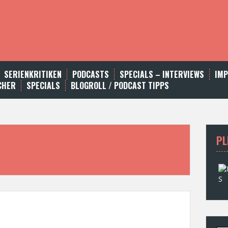
SERIENKRITIKEN
PODCASTS
SPECIALS – INTERVIEWS
IM
CHER
SPECIALS
BLOGROLL / PODCAST TIPPS
PL