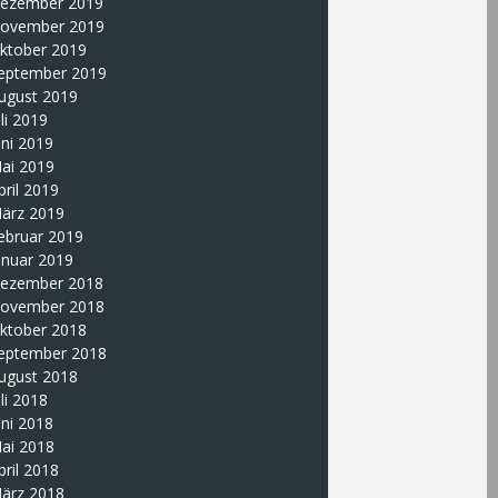
ezember 2019
ovember 2019
ktober 2019
eptember 2019
ugust 2019
uli 2019
uni 2019
ai 2019
pril 2019
ärz 2019
ebruar 2019
anuar 2019
ezember 2018
ovember 2018
ktober 2018
eptember 2018
ugust 2018
uli 2018
uni 2018
ai 2018
pril 2018
ärz 2018