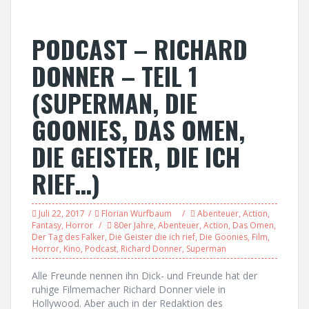
PODCAST – RICHARD
DONNER – TEIL 1
(SUPERMAN, DIE
GOONIES, DAS OMEN,
DIE GEISTER, DIE ICH
RIEF…)
Juli 22, 2017
Florian Wurfbaum
Abenteuer
,
Action
,
Fantasy
,
Horror
80er Jahre
,
Abenteuer
,
Action
,
Das Omen
,
Der Tag des Falker
,
Die Geister die ich rief
,
Die Goonies
,
Film
,
Horror
,
Kino
,
Podcast
,
Richard Donner
,
Superman
Alle Freunde nennen ihn Dick- und Freunde hat der
ruhige Filmemacher Richard Donner viele in
Hollywood. Aber auch in der Redaktion des