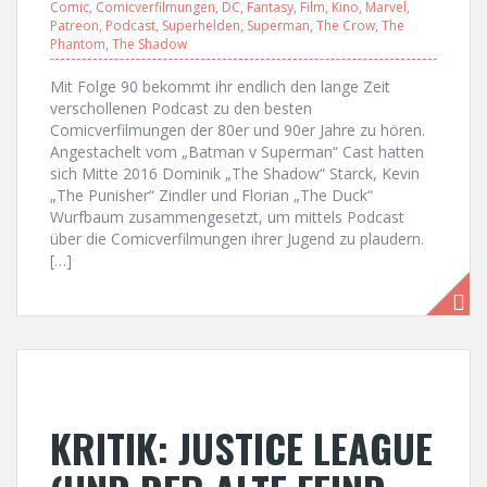
Comic
,
Comicverfilmungen
,
DC
,
Fantasy
,
Film
,
Kino
,
Marvel
,
Patreon
,
Podcast
,
Superhelden
,
Superman
,
The Crow
,
The
Phantom
,
The Shadow
Mit Folge 90 bekommt ihr endlich den lange Zeit
verschollenen Podcast zu den besten
Comicverfilmungen der 80er und 90er Jahre zu hören.
Angestachelt vom „Batman v Superman“ Cast hatten
sich Mitte 2016 Dominik „The Shadow“ Starck, Kevin
„The Punisher“ Zindler und Florian „The Duck“
Wurfbaum zusammengesetzt, um mittels Podcast
über die Comicverfilmungen ihrer Jugend zu plaudern.
[…]
KRITIK: JUSTICE LEAGUE