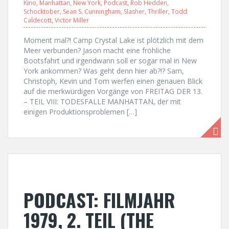
Kino
,
Manhattan
,
New York
,
Podcast
,
Rob Hedden
,
Schocktober
,
Sean S. Cunningham
,
Slasher
,
Thriller
,
Todd
Caldecott
,
Victor Miller
Moment mal?! Camp Crystal Lake ist plötzlich mit dem
Meer verbunden? Jason macht eine fröhliche
Bootsfahrt und irgendwann soll er sogar mal in New
York ankommen? Was geht denn hier ab?!? Sam,
Christoph, Kevin und Tom werfen einen genauen Blick
auf die merkwürdigen Vorgänge von FREITAG DER 13.
– TEIL VIII: TODESFALLE MANHATTAN, der mit
einigen Produktionsproblemen […]
PODCAST: FILMJAHR
1979, 2. TEIL (THE