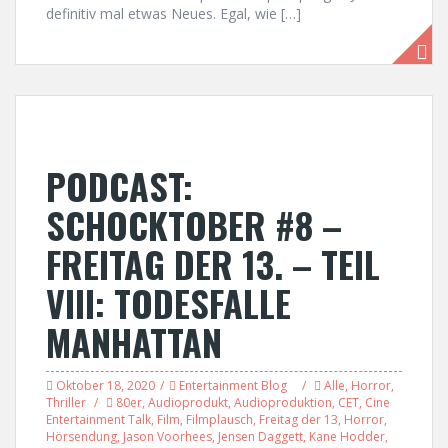
definitiv mal etwas Neues. Egal, wie […]
PODCAST:
SCHOCKTOBER #8 –
FREITAG DER 13. – TEIL
VIII: TODESFALLE
MANHATTAN
Oktober 18, 2020
Entertainment Blog
Alle
,
Horror
,
Thriller
80er
,
Audioprodukt
,
Audioproduktion
,
CET
,
Cine
Entertainment Talk
,
Film
,
Filmplausch
,
Freitag der 13
,
Horror
,
Hörsendung
,
Jason Voorhees
,
Jensen Daggett
,
Kane Hodder
,