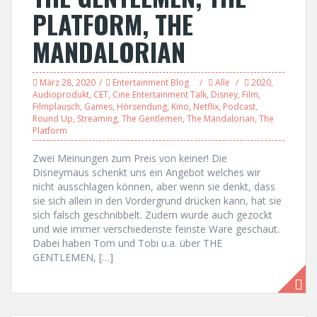
PLATFORM, THE
MANDALORIAN
März 28, 2020
Entertainment Blog
Alle
2020
,
Audioprodukt
,
CET
,
Cine Entertainment Talk
,
Disney
,
Film
,
Filmplausch
,
Games
,
Hörsendung
,
Kino
,
Netflix
,
Podcast
,
Round Up
,
Streaming
,
The Gentlemen
,
The Mandalorian
,
The
Platform
Zwei Meinungen zum Preis von keiner! Die
Disneymaus schenkt uns ein Angebot welches wir
nicht ausschlagen können, aber wenn sie denkt, dass
sie sich allein in den Vordergrund drücken kann, hat sie
sich falsch geschnibbelt. Zudem wurde auch gezockt
und wie immer verschiedenste feinste Ware geschaut.
Dabei haben Tom und Tobi u.a. über THE
GENTLEMEN, […]