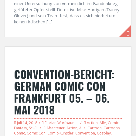
einer Untersuchung von vermeintlich im Bandenkrieg
getöteter Opfer stellt Detective Mike Harrigan (Danny
Glover) und sein Team fest, dass es sich hierbei um
keinen irdischen […]
CONVENTION-BERICHT:
GERMAN COMIC CON
FRANKFURT 05. – 06.
MAI 2018
Juli 14, 2018
Florian Wurfbaum
Action
,
Alle
,
Comic
,
Fantasy
,
Sci-Fi
Abenteuer
,
Action
,
Alle
,
Cartoon
,
Cartoons
,
Comic
,
Comic Con
,
Comic-Künstler
,
Convention
,
Cosplay
,