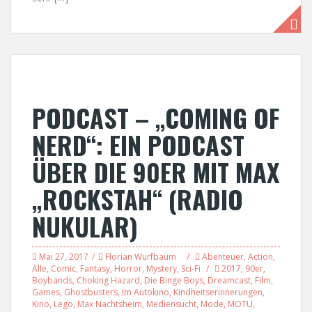
PODCAST – „COMING OF
NERD“: EIN PODCAST
ÜBER DIE 90ER MIT MAX
„ROCKSTAH“ (RADIO
NUKULAR)
Mai 27, 2017
Florian Wurfbaum
Abenteuer
,
Action
,
Alle
,
Comic
,
Fantasy
,
Horror
,
Mystery
,
Sci-Fi
2017
,
90er
,
Boybands
,
Choking Hazard
,
Die Binge Boys
,
Dreamcast
,
Film
,
Games
,
Ghostbusters
,
Im Autokino
,
Kindheitserinnerungen
,
Kino
,
Lego
,
Max Nachtsheim
,
Mediensucht
,
Mode
,
MOTU
,