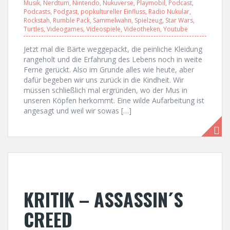
Musik
,
Nerdtum
,
Nintendo
,
Nukuverse
,
Playmobil
,
Podcast
,
Podcasts
,
Podgast
,
popkultureller Einfluss
,
Radio Nukular
,
Rockstah
,
Rumble Pack
,
Sammelwahn
,
Spielzeug
,
Star Wars
,
Turtles
,
Videogames
,
Videospiele
,
Videotheken
,
Youtube
Jetzt mal die Bärte weggepackt, die peinliche Kleidung
rangeholt und die Erfahrung des Lebens noch in weite
Ferne gerückt. Also im Grunde alles wie heute, aber
dafür begeben wir uns zurück in die Kindheit. Wir
müssen schließlich mal ergründen, wo der Mus in
unseren Köpfen herkommt. Eine wilde Aufarbeitung ist
angesagt und weil wir sowas […]
KRITIK – ASSASSIN´S
CREED