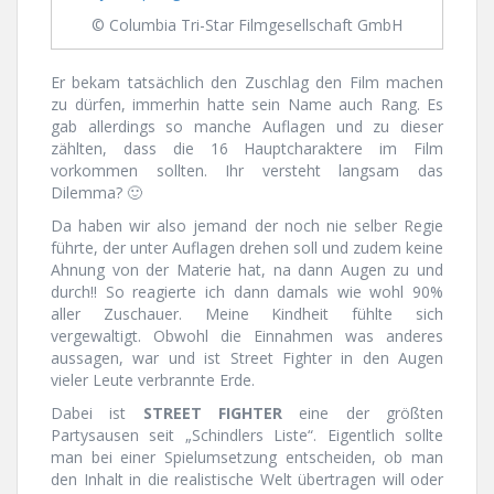
© Columbia Tri-Star Filmgesellschaft GmbH
Er bekam tatsächlich den Zuschlag den Film machen
zu dürfen, immerhin hatte sein Name auch Rang. Es
gab allerdings so manche Auflagen und zu dieser
zählten, dass die 16 Hauptcharaktere im Film
vorkommen sollten. Ihr versteht langsam das
Dilemma? 🙂
Da haben wir also jemand der noch nie selber Regie
führte, der unter Auflagen drehen soll und zudem keine
Ahnung von der Materie hat, na dann Augen zu und
durch!! So reagierte ich dann damals wie wohl 90%
aller Zuschauer. Meine Kindheit fühlte sich
vergewaltigt. Obwohl die Einnahmen was anderes
aussagen, war und ist Street Fighter in den Augen
vieler Leute verbrannte Erde.
Dabei ist
STREET FIGHTER
eine der größten
Partysausen seit „Schindlers Liste“. Eigentlich sollte
man bei einer Spielumsetzung entscheiden, ob man
den Inhalt in die realistische Welt übertragen will oder