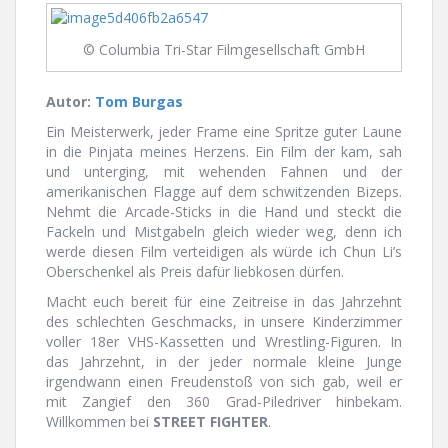
© Columbia Tri-Star Filmgesellschaft GmbH
Autor:
Tom Burgas
Ein Meisterwerk, jeder Frame eine Spritze guter Laune
in die Pinjata meines Herzens. Ein Film der kam, sah
und unterging, mit wehenden Fahnen und der
amerikanischen Flagge auf dem schwitzenden Bizeps.
Nehmt die Arcade-Sticks in die Hand und steckt die
Fackeln und Mistgabeln gleich wieder weg, denn ich
werde diesen Film verteidigen als würde ich Chun Li’s
Oberschenkel als Preis dafür liebkosen dürfen.
Macht euch bereit für eine Zeitreise in das Jahrzehnt
des schlechten Geschmacks, in unsere Kinderzimmer
voller 18er VHS-Kassetten und Wrestling-Figuren. In
das Jahrzehnt, in der jeder normale kleine Junge
irgendwann einen Freudenstoß von sich gab, weil er
mit Zangief den 360 Grad-Piledriver hinbekam.
Willkommen bei
STREET FIGHTER
.