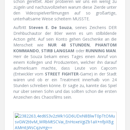
schon gerettet. Aber probieren wir uns ein wenig zu
zügeln und nachzuvollziehen warum diese Zierde unter
den Videospielverfilmungen auf so großartige,
unterhaltsame Weise scheitern MUSSTE.
Auftritt
Steven E. De Souza
, seines Zeichens DER
Drehbuchautor der 80er wenn es um stilbildende
Action geht. Auf sein Konto gehen Geschenke an die
Menscheit wie
NUR 48 STUNDEN
,
PHANTOM
KOMMANDO
,
STIRB LANGSAM
oder
RUNNING MAN
.
Herr de Souza bekam eines Tages einen Anruf von
einem Kollegen und Produzenten, welcher ihn darauf
aufmerksam machte, dass Leute von Capcom
(Entwickler vom
STREET FIGHTER
-Game) in der Stadt
wären und ob er ein Treatment innerhalb von 24
Stunden schreiben könne. Er sagte zu, kannte das Spiel
nur über seinen Sohn und das sollten schon die ersten
Anzeichen des Chaosfilms sein.