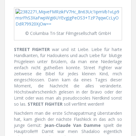
© Columbia Tri-Star Filmgesellschaft GmbH
STREET FIGHTER
war und ist Liebe. Liebe für harte
Handkanten, für Hadoukens und auch Liebe für blutige
Prügeleien unter Brüdern, da man eine Niederlage
einfach nicht gutheißen konnte. Street Fighter war
zeitweise die Bibel für jedes kleinen Kind, mich
eingeschlossen. Dann kam da eines Tages dieser
Moment, die Nachricht die alles veränderte.
Höchstwahrscheinlich gelesen in der Bravo oder der
Limit oder was man als pseudocooles Nerdkind sonst
so las.
STREET FIGHTER
soll verfilmt werden!!
Nachdem man die erste Schnappatmung überstanden
hat, kam gleich der nächste Flashkick in das ach so
junge Gemüt:
Jean-Claude Van Damme
spielt die
Hauptrolle!!!! Damit war mein Shadaloo eigentlich