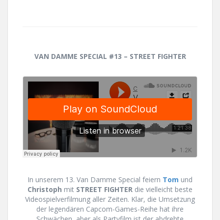
VAN DAMME SPECIAL #13 – STREET FIGHTER
In unserem 13. Van Damme Special feiern
Tom
und
Christoph
mit
STREET FIGHTER
die vielleicht beste
Videospielverfilmung aller Zeiten. Klar, die Umsetzung
der legendären Capcom-Games-Reihe hat ihre
Schwächen, aber als Partyfilm ist der abdrehte