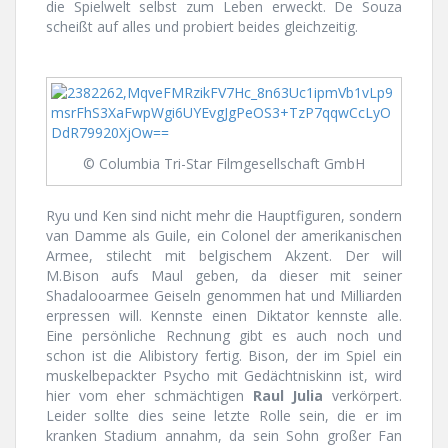
die Spielwelt selbst zum Leben erweckt. De Souza
scheißt auf alles und probiert beides gleichzeitig.
© Columbia Tri-Star Filmgesellschaft GmbH
Ryu und Ken sind nicht mehr die Hauptfiguren, sondern
van Damme als Guile, ein Colonel der amerikanischen
Armee, stilecht mit belgischem Akzent. Der will
M.Bison aufs Maul geben, da dieser mit seiner
Shadalooarmee Geiseln genommen hat und Milliarden
erpressen will. Kennste einen Diktator kennste alle.
Eine persönliche Rechnung gibt es auch noch und
schon ist die Alibistory fertig. Bison, der im Spiel ein
muskelbepackter Psycho mit Gedächtniskinn ist, wird
hier vom eher schmächtigen
Raul Julia
verkörpert.
Leider sollte dies seine letzte Rolle sein, die er im
kranken Stadium annahm, da sein Sohn großer Fan