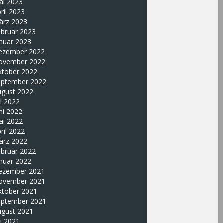
ai 2023
ril 2023
ärz 2023
ebruar 2023
nuar 2023
ezember 2022
ovember 2022
ktober 2022
eptember 2022
ugust 2022
li 2022
ni 2022
ai 2022
ril 2022
ärz 2022
ebruar 2022
nuar 2022
ezember 2021
ovember 2021
ktober 2021
eptember 2021
ugust 2021
li 2021