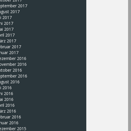
eptember 2017
ugust 2017
li 2017
ni 2017
ai 2017
ril 2017
ärz 2017
ebruar 2017
nuar 2017
ezember 2016
ovember 2016
ktober 2016
eptember 2016
ugust 2016
li 2016
ni 2016
ai 2016
ril 2016
ärz 2016
ebruar 2016
nuar 2016
ezember 2015