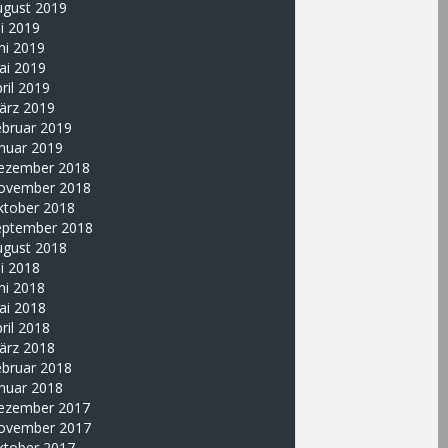
ugust 2019
li 2019
ni 2019
ai 2019
ril 2019
ärz 2019
ebruar 2019
nuar 2019
ezember 2018
ovember 2018
ktober 2018
eptember 2018
ugust 2018
li 2018
ni 2018
ai 2018
ril 2018
ärz 2018
ebruar 2018
nuar 2018
ezember 2017
ovember 2017
ktober 2017