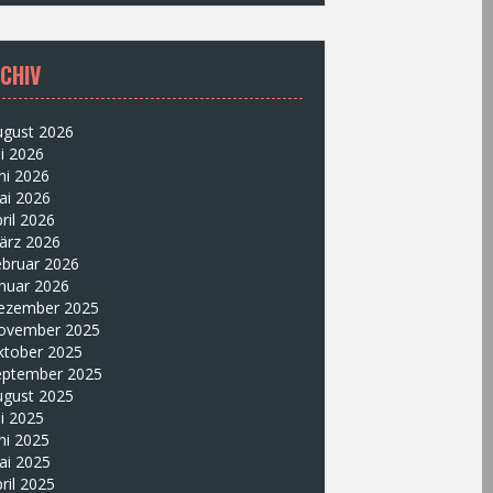
CHIV
ugust 2026
li 2026
ni 2026
ai 2026
ril 2026
ärz 2026
ebruar 2026
nuar 2026
ezember 2025
ovember 2025
ktober 2025
eptember 2025
ugust 2025
li 2025
ni 2025
ai 2025
ril 2025