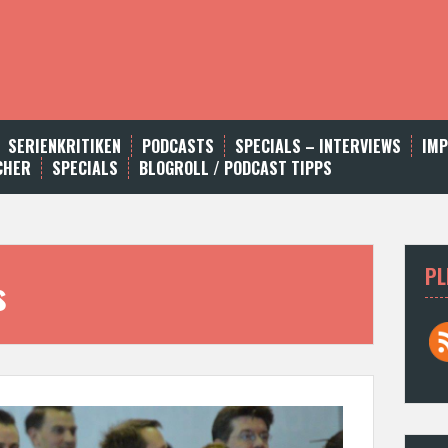
SERIENKRITIKEN
PODCASTS
SPECIALS – INTERVIEWS
IM
CHER
SPECIALS
BLOGROLL / PODCAST TIPPS
PL
s