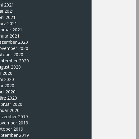
ni 2021
ai 2021
ril 2021
ärz 2021
ebruar 2021
nuar 2021
ezember 2020
ovember 2020
ktober 2020
eptember 2020
ugust 2020
li 2020
ni 2020
ai 2020
ril 2020
ärz 2020
ebruar 2020
nuar 2020
ezember 2019
ovember 2019
ktober 2019
eptember 2019