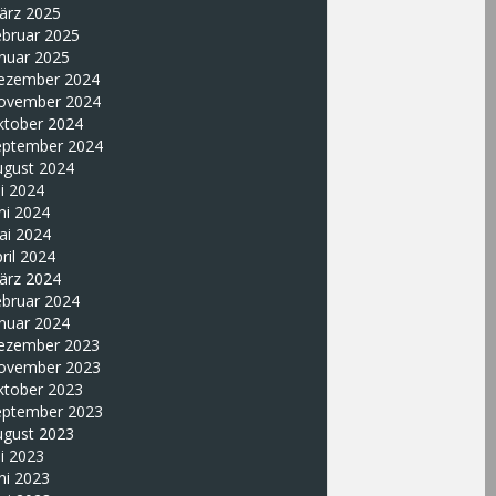
ärz 2025
ebruar 2025
nuar 2025
ezember 2024
ovember 2024
ktober 2024
eptember 2024
ugust 2024
li 2024
ni 2024
ai 2024
ril 2024
ärz 2024
ebruar 2024
nuar 2024
ezember 2023
ovember 2023
ktober 2023
eptember 2023
ugust 2023
li 2023
ni 2023