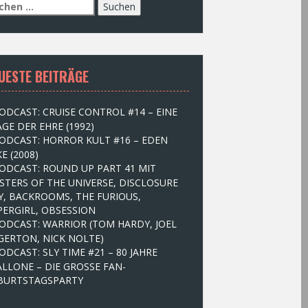
UESTE BEITRÄGE
ODCAST: CRUISE CONTROL #14 – EINE
GE DER EHRE (1992)
ODCAST: HORROR KULT #16 – EDEN
E (2008)
ODCAST: ROUND UP PART 41 MIT
STERS OF THE UNIVERSE, DISCLOSURE
Y, BACKROOMS, THE FURIOUS,
PERGIRL, OBSESSION
ODCAST: WARRIOR (TOM HARDY, JOEL
GERTON, NICK NOLTE)
ODCAST: SLY TIME #21 – 80 JAHRE
ALLONE – DIE GROSSE FAN-
BURTSTAGSPARTY