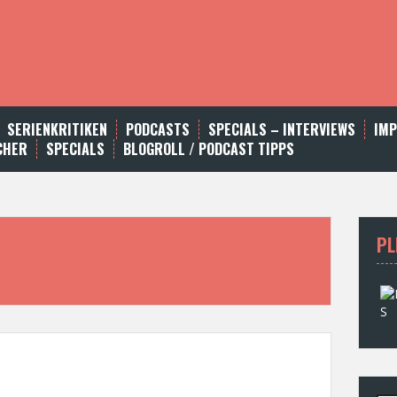
SERIENKRITIKEN
PODCASTS
SPECIALS – INTERVIEWS
IM
CHER
SPECIALS
BLOGROLL / PODCAST TIPPS
PL