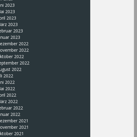
uni 2023
ai 2023
pril 2023
ärz 2023
ebruar 2023
anuar 2023
ezember 2022
ovember 2022
ktober 2022
eptember 2022
ugust 2022
uli 2022
uni 2022
ai 2022
pril 2022
ärz 2022
ebruar 2022
anuar 2022
ezember 2021
ovember 2021
ktober 2021