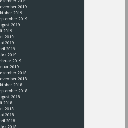
ezember 2019
ovember 2019
ktober 2019
eptember 2019
ugust 2019
uli 2019
uni 2019
ai 2019
pril 2019
ärz 2019
ebruar 2019
anuar 2019
ezember 2018
ovember 2018
ktober 2018
eptember 2018
ugust 2018
uli 2018
uni 2018
ai 2018
pril 2018
ärz 2018