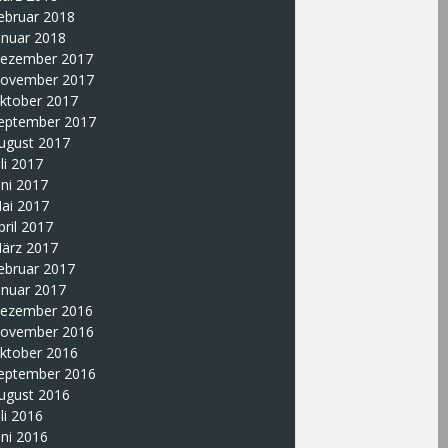
ebruar 2018
anuar 2018
ezember 2017
ovember 2017
ktober 2017
eptember 2017
ugust 2017
uli 2017
uni 2017
ai 2017
pril 2017
ärz 2017
ebruar 2017
anuar 2017
ezember 2016
ovember 2016
ktober 2016
eptember 2016
ugust 2016
uli 2016
uni 2016