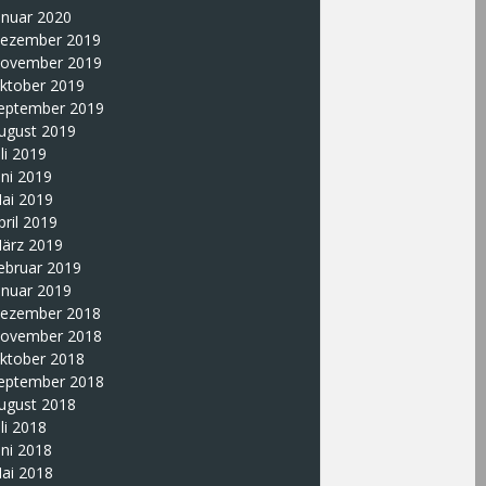
anuar 2020
ezember 2019
ovember 2019
ktober 2019
eptember 2019
ugust 2019
uli 2019
uni 2019
ai 2019
pril 2019
ärz 2019
ebruar 2019
anuar 2019
ezember 2018
ovember 2018
ktober 2018
eptember 2018
ugust 2018
uli 2018
uni 2018
ai 2018