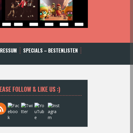
PRESSUM
SPECIALS – BESTENLISTEN
EASE FOLLOW & LIKE US :)