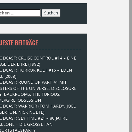
UESTE BEITRÄGE
ODCAST: CRUISE CONTROL #14 – EINE
GE DER EHRE (1992)
ODCAST: HORROR KULT #16 – EDEN
E (2008)
ODCAST: ROUND UP PART 41 MIT
STERS OF THE UNIVERSE, DISCLOSURE
Y, BACKROOMS, THE FURIOUS,
PERGIRL, OBSESSION
ODCAST: WARRIOR (TOM HARDY, JOEL
GERTON, NICK NOLTE)
ODCAST: SLY TIME #21 – 80 JAHRE
ALLONE – DIE GROSSE FAN-
BURTSTAGSPARTY