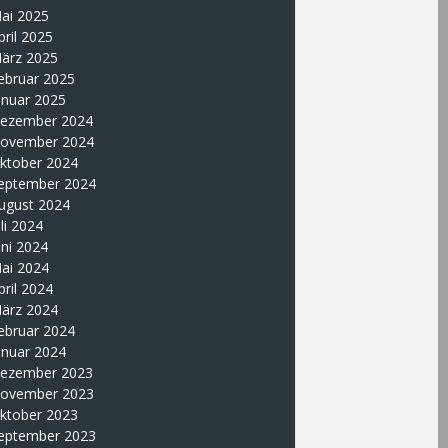
ai 2025
pril 2025
ärz 2025
ebruar 2025
anuar 2025
ezember 2024
ovember 2024
ktober 2024
eptember 2024
ugust 2024
uli 2024
uni 2024
ai 2024
pril 2024
ärz 2024
ebruar 2024
anuar 2024
ezember 2023
ovember 2023
ktober 2023
eptember 2023