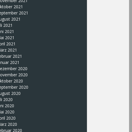
ovember 2021
ktober 2021
eptember 2021
ugust 2021
uli 2021
uni 2021
ai 2021
pril 2021
ärz 2021
ebruar 2021
anuar 2021
ezember 2020
ovember 2020
ktober 2020
eptember 2020
ugust 2020
uli 2020
uni 2020
ai 2020
pril 2020
ärz 2020
ebruar 2020