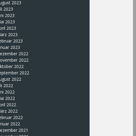
ugust 2023
uli 2023
uni 2023
ai 2023
pril 2023
ärz 2023
ebruar 2023
anuar 2023
ezember 2022
ovember 2022
ktober 2022
eptember 2022
ugust 2022
uli 2022
uni 2022
ai 2022
pril 2022
ärz 2022
ebruar 2022
anuar 2022
ezember 2021