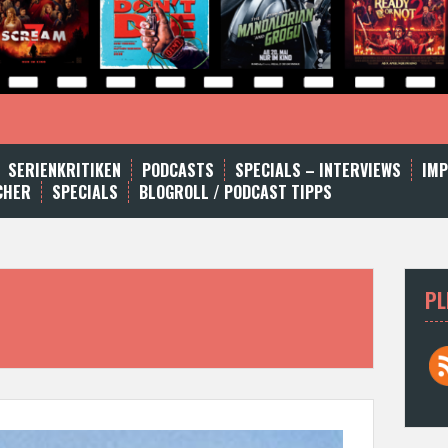
SERIENKRITIKEN
PODCASTS
SPECIALS – INTERVIEWS
IM
CHER
SPECIALS
BLOGROLL / PODCAST TIPPS
PL