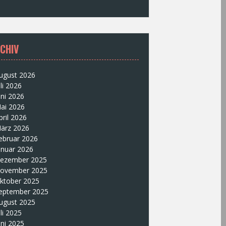
CHIV
ugust 2026
uli 2026
uni 2026
ai 2026
pril 2026
ärz 2026
ebruar 2026
anuar 2026
ezember 2025
ovember 2025
ktober 2025
eptember 2025
ugust 2025
uli 2025
uni 2025