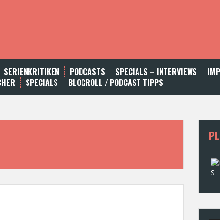
SERIENKRITIKEN
PODCASTS
SPECIALS – INTERVIEWS
IM
CHER
SPECIALS
BLOGROLL / PODCAST TIPPS
PL