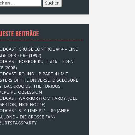
UESTE BEITRÄGE
ODCAST: CRUISE CONTROL #14 – EINE
GE DER EHRE (1992)
ODCAST: HORROR KULT #16 – EDEN
E (2008)
ODCAST: ROUND UP PART 41 MIT
STERS OF THE UNIVERSE, DISCLOSURE
Y, BACKROOMS, THE FURIOUS,
PERGIRL, OBSESSION
ODCAST: WARRIOR (TOM HARDY, JOEL
GERTON, NICK NOLTE)
ODCAST: SLY TIME #21 – 80 JAHRE
ALLONE – DIE GROSSE FAN-
BURTSTAGSPARTY