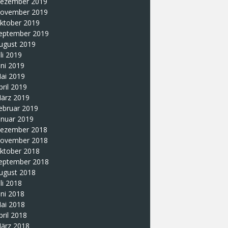
ezember 2019
ovember 2019
ktober 2019
eptember 2019
ugust 2019
uli 2019
uni 2019
ai 2019
pril 2019
ärz 2019
ebruar 2019
anuar 2019
ezember 2018
ovember 2018
ktober 2018
eptember 2018
ugust 2018
uli 2018
uni 2018
ai 2018
pril 2018
ärz 2018