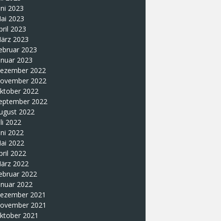
uni 2023
ai 2023
pril 2023
ärz 2023
ebruar 2023
anuar 2023
ezember 2022
ovember 2022
ktober 2022
eptember 2022
ugust 2022
uli 2022
uni 2022
ai 2022
pril 2022
ärz 2022
ebruar 2022
anuar 2022
ezember 2021
ovember 2021
ktober 2021