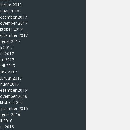
ebruar 2018
anuar 2018
ezember 2017
ovember 2017
ktober 2017
eptember 2017
ugust 2017
uli 2017
uni 2017
ai 2017
pril 2017
ärz 2017
ebruar 2017
anuar 2017
ezember 2016
ovember 2016
ktober 2016
eptember 2016
ugust 2016
uli 2016
uni 2016