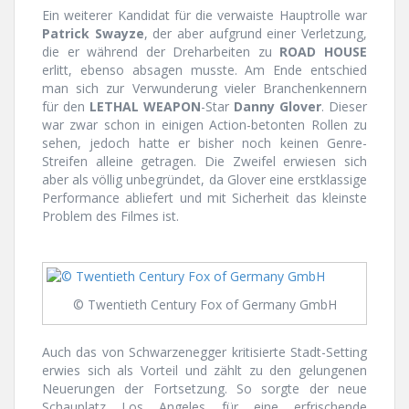
Ein weiterer Kandidat für die verwaiste Hauptrolle war
Patrick Swayze
, der aber aufgrund einer Verletzung,
die er während der Dreharbeiten zu
ROAD HOUSE
erlitt, ebenso absagen musste. Am Ende entschied
man sich zur Verwunderung vieler Branchenkennern
für den
LETHAL WEAPON
-Star
Danny Glover
. Dieser
war zwar schon in einigen Action-betonten Rollen zu
sehen, jedoch hatte er bisher noch keinen Genre-
Streifen alleine getragen. Die Zweifel erwiesen sich
aber als völlig unbegründet, da Glover eine erstklassige
Performance abliefert und mit Sicherheit das kleinste
Problem des Filmes ist.
© Twentieth Century Fox of Germany GmbH
Auch das von Schwarzenegger kritisierte Stadt-Setting
erwies sich als Vorteil und zählt zu den gelungenen
Neuerungen der Fortsetzung. So sorgte der neue
Schauplatz Los Angeles für eine erfrischende