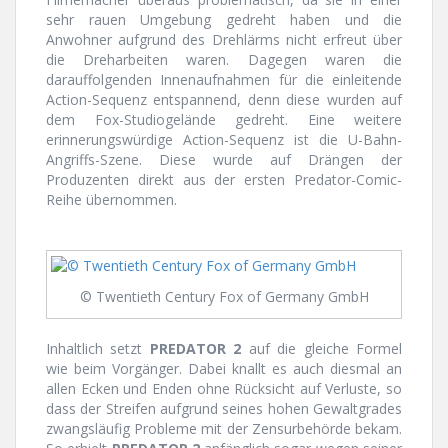
sehr rauen Umgebung gedreht haben und die
Anwohner aufgrund des Drehlärms nicht erfreut über
die Dreharbeiten waren. Dagegen waren die
darauffolgenden Innenaufnahmen für die einleitende
Action-Sequenz entspannend, denn diese wurden auf
dem Fox-Studiogelände gedreht. Eine weitere
erinnerungswürdige Action-Sequenz ist die U-Bahn-
Angriffs-Szene. Diese wurde auf Drängen der
Produzenten direkt aus der ersten Predator-Comic-
Reihe übernommen.
© Twentieth Century Fox of Germany GmbH
Inhaltlich setzt
PREDATOR 2
auf die gleiche Formel
wie beim Vorgänger. Dabei knallt es auch diesmal an
allen Ecken und Enden ohne Rücksicht auf Verluste, so
dass der Streifen aufgrund seines hohen Gewaltgrades
zwangsläufig Probleme mit der Zensurbehörde bekam.