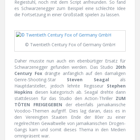
Regiestuhl, noch mit dem Script anfreunden. So fand
es Schwarzenegger zum Beispiel eine schlechte Idee
die Fortsetzung in einer Großstadt spielen zu lassen.
© Twentieth Century Fox of Germany GmbH
Daher musste nun auch ein ebenbürtiger Ersatz für
Schwarzenegger gefunden werden. Das Studio
20th
Century Fox
drängte anfänglich auf den damaligen
Genre-Shooting-Star
Steven Seagal
als
Hauptdarsteller, jedoch lehnte Regisseur
Stephen
Hopkins
diesen kategorisch ab. Seagal drehte dann
stattdessen für das Studio den Action-Thriller
ZUM
TÖTEN FREIGEGEBEN
der ebenfalls jamaikanische
Voodoo-Themen aufgriff. Dies lag daran, dass es in
den Vereinigten Staaten Ende der 80er zu einer
regelrechten Gewaltwelle von jamaikanischen Drogen-
Gangs kam und somit dieses Thema in den Medien
omnipräsent war.