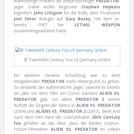
wahnsinnige Präsenz als undurchsichtiger
PREDATOR
-
Jäger. Dabei wollte Regisseur
Stephen Hopkins
eigentlich
John Lithgow
für die Rolle, aber Produzent
Joel Silver
drängte auf
Gary Busey
, mit dem er
bereits 1987 bei
LETHAL WEAPON
zusammengearbeitet hatte.
© Twentieth Century Fox of Germany GmbH
Ein weiterer cleverer Schachzug war es dem
titelgebenden
PREDATOR
mehr Hintergrund zu geben.
So verdankt der außerirdische Jäger, obwohl es bereits
ein Jahr vor dem Film ein Comic namens
ALIEN VS.
PREDATOR
gab, vor allem
PREDATOR 2
seinen
Auftritt als Gegner der Aliens in
ALIEN VS. PREDATOR
(2004) und
ALIENS VS. PREDATOR 2
(2007), denn erst
nach dem Film fand der Lizenzinhaber
20th Century
Fox
gefallen an der Idee, dass die beiden Science-
Fiction-Filmreihen
ALIEN VS. PREDATOR
im selben