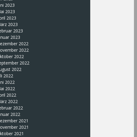
uni 2023
ai 2023
pril 2023
ärz 2023
ebruar 2023
anuar 2023
ezember 2022
ovember 2022
ktober 2022
eptember 2022
ugust 2022
uli 2022
uni 2022
ai 2022
pril 2022
ärz 2022
ebruar 2022
anuar 2022
ezember 2021
ovember 2021
ktober 2021