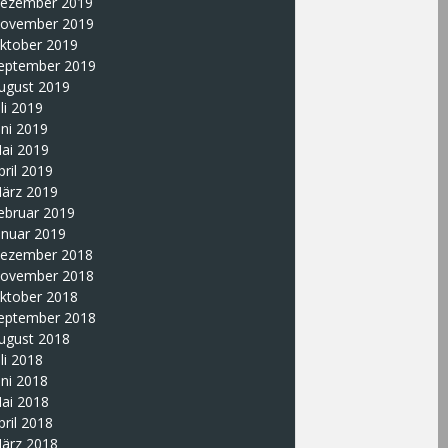
ezember 2019
ovember 2019
ktober 2019
eptember 2019
ugust 2019
uli 2019
uni 2019
ai 2019
pril 2019
ärz 2019
ebruar 2019
anuar 2019
ezember 2018
ovember 2018
ktober 2018
eptember 2018
ugust 2018
uli 2018
uni 2018
ai 2018
pril 2018
ärz 2018