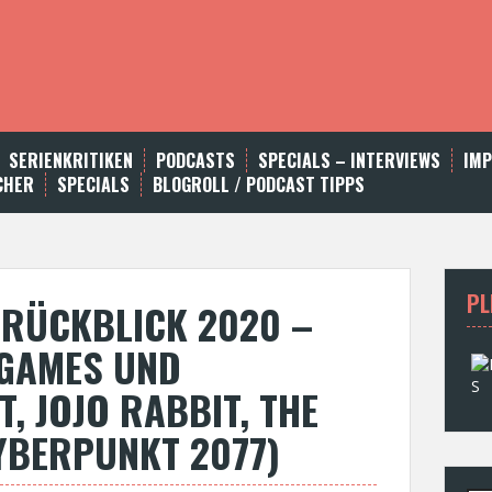
SERIENKRITIKEN
PODCASTS
SPECIALS – INTERVIEWS
IM
CHER
SPECIALS
BLOGROLL / PODCAST TIPPS
PL
SRÜCKBLICK 2020 –
 GAMES UND
T, JOJO RABBIT, THE
YBERPUNKT 2077)