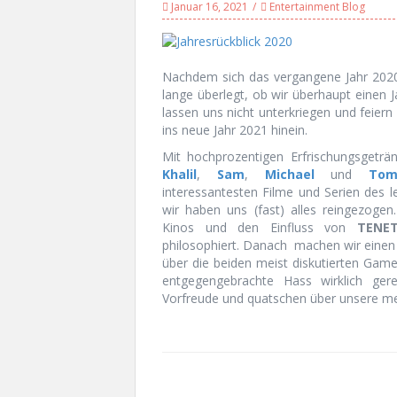
Januar 16, 2021
Entertainment Blog
Nachdem sich das vergangene Jahr 2020 
lange überlegt, ob wir überhaupt einen J
lassen uns nicht unterkriegen und feiern
ins neue Jahr 2021 hinein.
Mit hochprozentigen Erfrischungsgeträ
Khalil
,
Sam
,
Michael
und
To
interessantesten Filme und Serien des l
wir haben uns (fast) alles reingezogen
Kinos und den Einfluss von
TENE
philosophiert. Danach machen wir einen 
über die beiden meist diskutierten Gam
entgegengebrachte Hass wirklich gere
Vorfreude und quatschen über unsere me