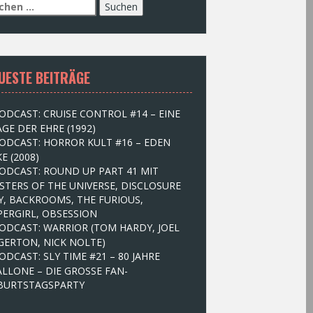
UESTE BEITRÄGE
ODCAST: CRUISE CONTROL #14 – EINE
GE DER EHRE (1992)
ODCAST: HORROR KULT #16 – EDEN
E (2008)
ODCAST: ROUND UP PART 41 MIT
STERS OF THE UNIVERSE, DISCLOSURE
Y, BACKROOMS, THE FURIOUS,
PERGIRL, OBSESSION
ODCAST: WARRIOR (TOM HARDY, JOEL
GERTON, NICK NOLTE)
ODCAST: SLY TIME #21 – 80 JAHRE
ALLONE – DIE GROSSE FAN-
BURTSTAGSPARTY