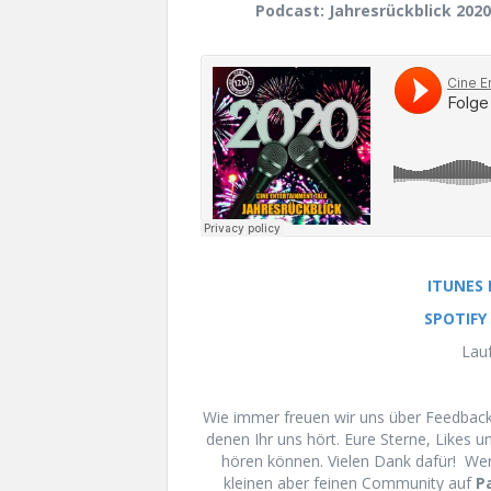
Podcast: Jahresrückblick 202
ITUNES
SPOTIFY
Lauf
Wie immer freuen wir uns über Feedback 
denen Ihr uns hört. Eure Sterne, Likes 
hören können. Vielen Dank dafür! We
kleinen aber feinen Community auf
P