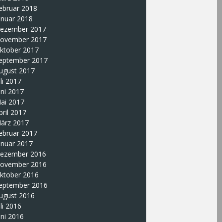
ebruar 2018
anuar 2018
ezember 2017
ovember 2017
ktober 2017
eptember 2017
ugust 2017
uli 2017
uni 2017
ai 2017
pril 2017
ärz 2017
ebruar 2017
anuar 2017
ezember 2016
ovember 2016
ktober 2016
eptember 2016
ugust 2016
uli 2016
uni 2016