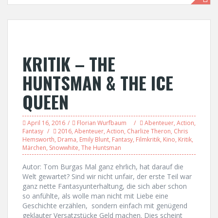
KRITIK – THE
HUNTSMAN & THE ICE
QUEEN
April 16, 2016
Florian Wurfbaum
Abenteuer
,
Action
,
Fantasy
2016
,
Abenteuer
,
Action
,
Charlize Theron
,
Chris
Hemsworth
,
Drama
,
Emily Blunt
,
Fantasy
,
Filmkritik
,
Kino
,
Kritik
,
Märchen
,
Snowwhite
,
The Huntsman
Autor: Tom Burgas Mal ganz ehrlich, hat darauf die
Welt gewartet? Sind wir nicht unfair, der erste Teil war
ganz nette Fantasyunterhaltung, die sich aber schon
so anfühlte, als wolle man nicht mit Liebe eine
Geschichte erzählen, sondern einfach mit genügend
geklauter Versatzstücke Geld machen. Dies scheint