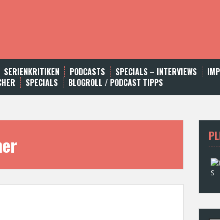
SERIENKRITIKEN
PODCASTS
SPECIALS – INTERVIEWS
IM
CHER
SPECIALS
BLOGROLL / PODCAST TIPPS
PL
ner