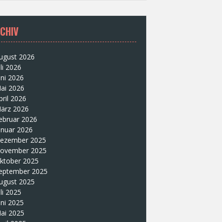
CHIV
ugust 2026
uli 2026
uni 2026
ai 2026
pril 2026
ärz 2026
ebruar 2026
anuar 2026
ezember 2025
ovember 2025
ktober 2025
eptember 2025
ugust 2025
uli 2025
uni 2025
ai 2025