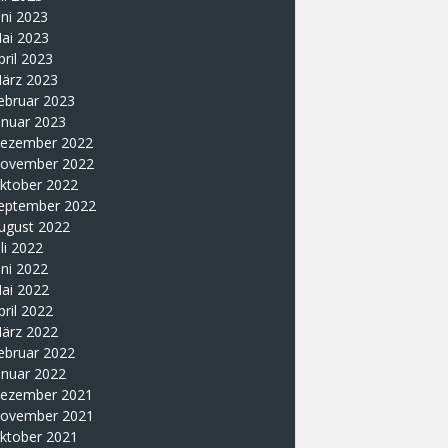
uni 2023
ai 2023
pril 2023
ärz 2023
ebruar 2023
anuar 2023
ezember 2022
ovember 2022
ktober 2022
eptember 2022
ugust 2022
uli 2022
uni 2022
ai 2022
pril 2022
ärz 2022
ebruar 2022
anuar 2022
ezember 2021
ovember 2021
ktober 2021