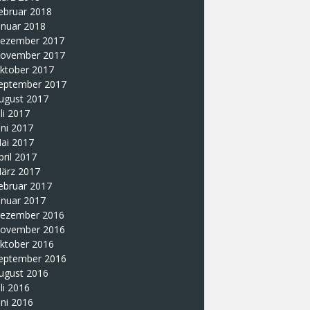
ebruar 2018
anuar 2018
ezember 2017
ovember 2017
ktober 2017
eptember 2017
ugust 2017
uli 2017
uni 2017
ai 2017
pril 2017
ärz 2017
ebruar 2017
anuar 2017
ezember 2016
ovember 2016
ktober 2016
eptember 2016
ugust 2016
uli 2016
uni 2016