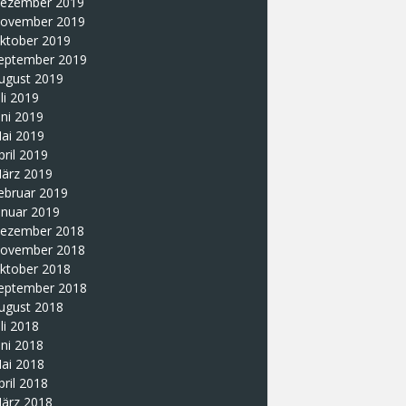
ezember 2019
ovember 2019
ktober 2019
eptember 2019
ugust 2019
uli 2019
uni 2019
ai 2019
pril 2019
ärz 2019
ebruar 2019
anuar 2019
ezember 2018
ovember 2018
ktober 2018
eptember 2018
ugust 2018
uli 2018
uni 2018
ai 2018
pril 2018
ärz 2018