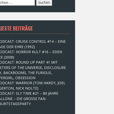
UESTE BEITRÄGE
ODCAST: CRUISE CONTROL #14 – EINE
GE DER EHRE (1992)
ODCAST: HORROR KULT #16 – EDEN
E (2008)
ODCAST: ROUND UP PART 41 MIT
STERS OF THE UNIVERSE, DISCLOSURE
Y, BACKROOMS, THE FURIOUS,
PERGIRL, OBSESSION
ODCAST: WARRIOR (TOM HARDY, JOEL
GERTON, NICK NOLTE)
ODCAST: SLY TIME #21 – 80 JAHRE
ALLONE – DIE GROSSE FAN-
BURTSTAGSPARTY