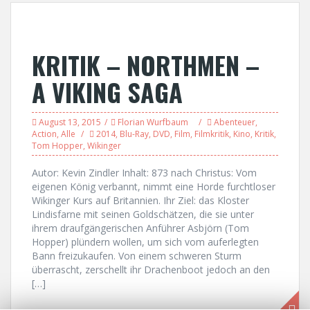
KRITIK – NORTHMEN –
A VIKING SAGA
August 13, 2015
Florian Wurfbaum
Abenteuer
,
Action
,
Alle
2014
,
Blu-Ray
,
DVD
,
Film
,
Filmkritik
,
Kino
,
Kritik
,
Tom Hopper
,
Wikinger
Autor: Kevin Zindler Inhalt: 873 nach Christus: Vom
eigenen König verbannt, nimmt eine Horde furchtloser
Wikinger Kurs auf Britannien. Ihr Ziel: das Kloster
Lindisfarne mit seinen Goldschätzen, die sie unter
ihrem draufgängerischen Anführer Asbjörn (Tom
Hopper) plündern wollen, um sich vom auferlegten
Bann freizukaufen. Von einem schweren Sturm
überrascht, zerschellt ihr Drachenboot jedoch an den
[…]