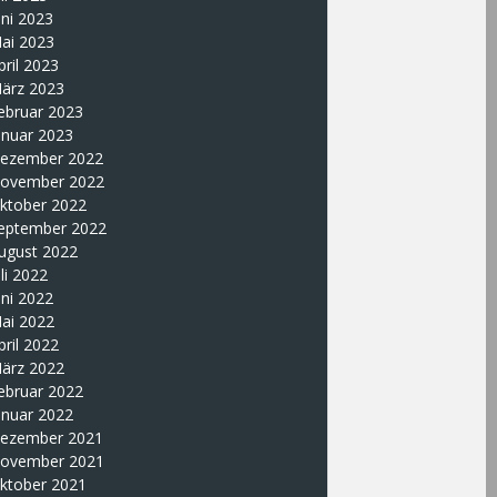
uni 2023
ai 2023
pril 2023
ärz 2023
ebruar 2023
anuar 2023
ezember 2022
ovember 2022
ktober 2022
eptember 2022
ugust 2022
uli 2022
uni 2022
ai 2022
pril 2022
ärz 2022
ebruar 2022
anuar 2022
ezember 2021
ovember 2021
ktober 2021