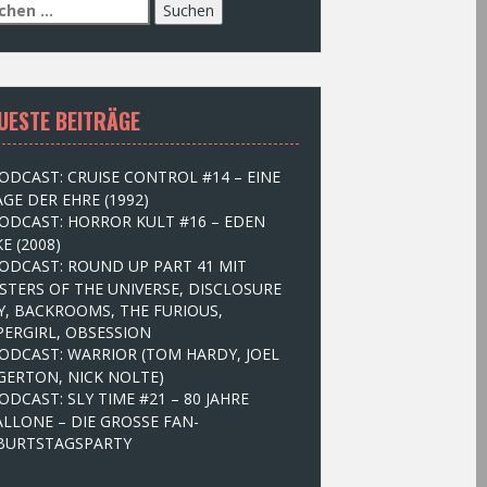
UESTE BEITRÄGE
ODCAST: CRUISE CONTROL #14 – EINE
GE DER EHRE (1992)
ODCAST: HORROR KULT #16 – EDEN
E (2008)
ODCAST: ROUND UP PART 41 MIT
STERS OF THE UNIVERSE, DISCLOSURE
Y, BACKROOMS, THE FURIOUS,
PERGIRL, OBSESSION
ODCAST: WARRIOR (TOM HARDY, JOEL
GERTON, NICK NOLTE)
ODCAST: SLY TIME #21 – 80 JAHRE
ALLONE – DIE GROSSE FAN-
BURTSTAGSPARTY