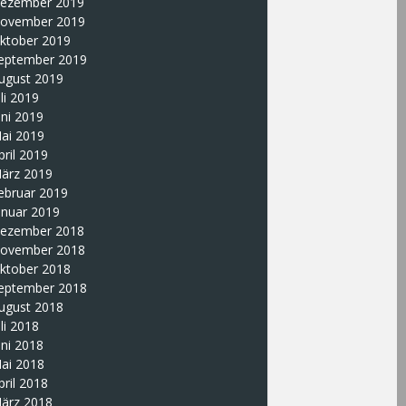
ezember 2019
ovember 2019
ktober 2019
eptember 2019
ugust 2019
uli 2019
uni 2019
ai 2019
pril 2019
ärz 2019
ebruar 2019
anuar 2019
ezember 2018
ovember 2018
ktober 2018
eptember 2018
ugust 2018
uli 2018
uni 2018
ai 2018
pril 2018
ärz 2018