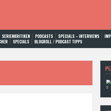
SERIENKRITIKEN
PODCASTS
SPECIALS – INTERVIEWS
IM
CHER
SPECIALS
BLOGROLL / PODCAST TIPPS
PL