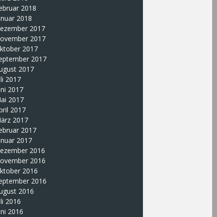
ebruar 2018
anuar 2018
ezember 2017
ovember 2017
ktober 2017
eptember 2017
ugust 2017
uli 2017
uni 2017
ai 2017
pril 2017
ärz 2017
ebruar 2017
anuar 2017
ezember 2016
ovember 2016
ktober 2016
eptember 2016
ugust 2016
uli 2016
uni 2016