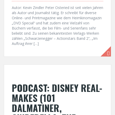
Autor: Kevin Zindler Peter Osteried ist seit vielen Jahren
als Autor und Journalist tätig. Er schreibt für diverse
Online- und Printmagazine wie dem Heimkinomagazin
„DVD Special“ und hat zudem eine Vielzahl von
Büchern verfasst, die bei Film- und Serienfans sehr
beliebt sind. Zu seinen bekanntesten Verlags-Werken
zählen „Schwarzenegger – Actionstars Band 2“, „Im
Auftrag ihrer […]
PODCAST: DISNEY REAL-
MAKES (101
DALMATINER,