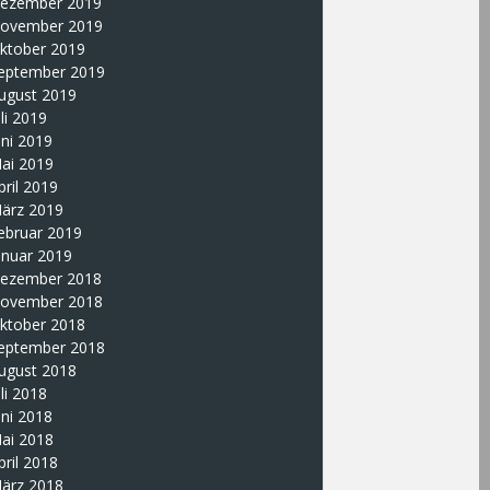
ezember 2019
ovember 2019
ktober 2019
eptember 2019
ugust 2019
uli 2019
uni 2019
ai 2019
pril 2019
ärz 2019
ebruar 2019
anuar 2019
ezember 2018
ovember 2018
ktober 2018
eptember 2018
ugust 2018
uli 2018
uni 2018
ai 2018
pril 2018
ärz 2018