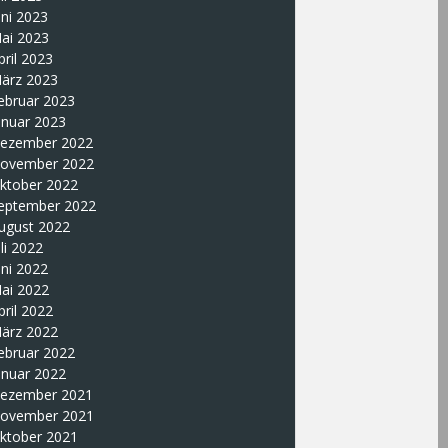
uni 2023
ai 2023
pril 2023
ärz 2023
ebruar 2023
anuar 2023
ezember 2022
ovember 2022
ktober 2022
eptember 2022
ugust 2022
uli 2022
uni 2022
ai 2022
pril 2022
ärz 2022
ebruar 2022
anuar 2022
ezember 2021
ovember 2021
ktober 2021