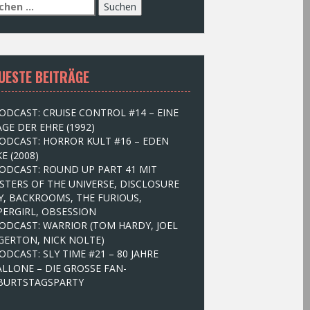
UESTE BEITRÄGE
ODCAST: CRUISE CONTROL #14 – EINE
GE DER EHRE (1992)
ODCAST: HORROR KULT #16 – EDEN
E (2008)
ODCAST: ROUND UP PART 41 MIT
STERS OF THE UNIVERSE, DISCLOSURE
Y, BACKROOMS, THE FURIOUS,
PERGIRL, OBSESSION
ODCAST: WARRIOR (TOM HARDY, JOEL
GERTON, NICK NOLTE)
ODCAST: SLY TIME #21 – 80 JAHRE
ALLONE – DIE GROSSE FAN-
BURTSTAGSPARTY