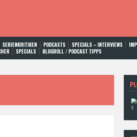
SERIENKRITIKEN
PODCASTS
SPECIALS – INTERVIEWS
IM
CHER
SPECIALS
BLOGROLL / PODCAST TIPPS
PL