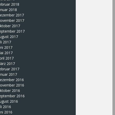
ebruar 2018
anuar 2018
ezember 2017
ovember 2017
ktober 2017
eptember 2017
ugust 2017
uli 2017
uni 2017
ai 2017
pril 2017
ärz 2017
ebruar 2017
anuar 2017
ezember 2016
ovember 2016
ktober 2016
eptember 2016
ugust 2016
uli 2016
uni 2016