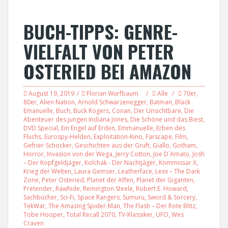
BUCH-TIPPS: GENRE-
VIELFALT VON PETER
OSTERIED BEI AMAZON
August 19, 2019
Florian Wurfbaum
Alle
70er
,
80er
,
Alien Nation
,
Arnold Schwarzenegger
,
Batman
,
Black
Emanuelle
,
Buch
,
Buck Rogers
,
Conan
,
Der Unsichtbare
,
Die
Abenteuer des jungen Indiana Jones
,
Die Schöne und das Biest
,
DVD Special
,
Ein Engel auf Erden
,
Emmanuelle
,
Erben des
Fluchs
,
Eurospy-Helden
,
Exploitation-Kino
,
Farscape
,
Film
,
Gefrier-Schocker
,
Geschichten aus der Gruft
,
Giallo
,
Gotham
,
Horror
,
Invasion von der Wega
,
Jerry Cotton
,
Joe D´Amato
,
Josh
– Der Kopfgeldjäger
,
Kolchak - Der Nachtjäger
,
Kommissar X
,
Krieg der Welten
,
Laura Gemser
,
Leatherface
,
Lexx – The Dark
Zone
,
Peter Osteried
,
Planet der Affen
,
Planet der Giganten
,
Pretender
,
Rawhide
,
Remington Steele
,
Robert E. Howard
,
Sachbücher
,
Sci-Fi
,
Space Rangers
,
Sumuru
,
Sword & Sorcery
,
TekWar
,
The Amazing Spider-Man
,
The Flash – Der Rote Blitz
,
Tobe Hooper
,
Total Recall 2070
,
TV-Klassiker
,
UFO
,
Wes
Craven