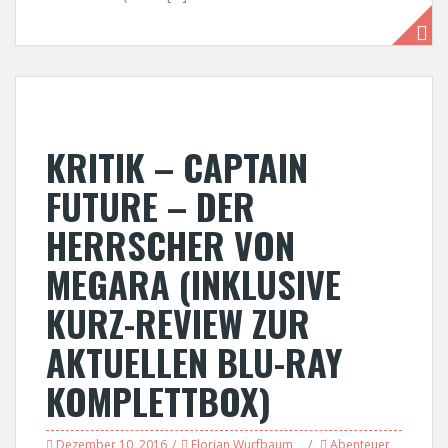
KRITIK – CAPTAIN
FUTURE – DER
HERRSCHER VON
MEGARA (INKLUSIVE
KURZ-REVIEW ZUR
AKTUELLEN BLU-RAY
KOMPLETTBOX)
Dezember 10, 2016
Florian Wurfbaum
Abenteuer
,