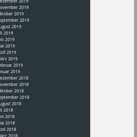
ezember 2019
ovember 2019
ktober 2019
eptember 2019
ugust 2019
uli 2019
uni 2019
ai 2019
pril 2019
ärz 2019
ebruar 2019
anuar 2019
ezember 2018
ovember 2018
ktober 2018
eptember 2018
ugust 2018
uli 2018
uni 2018
ai 2018
pril 2018
ärz 2018