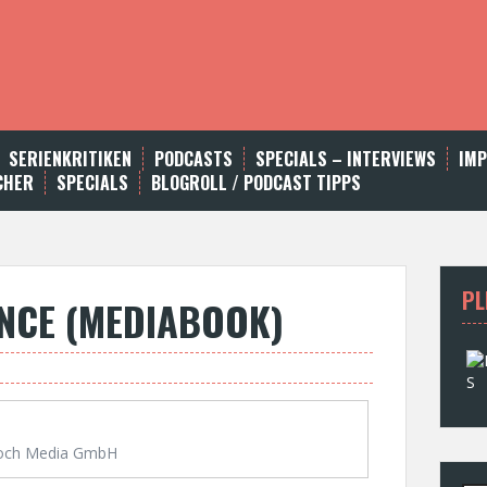
SERIENKRITIKEN
PODCASTS
SPECIALS – INTERVIEWS
IM
CHER
SPECIALS
BLOGROLL / PODCAST TIPPS
PL
NCE (MEDIABOOK)
och Media GmbH