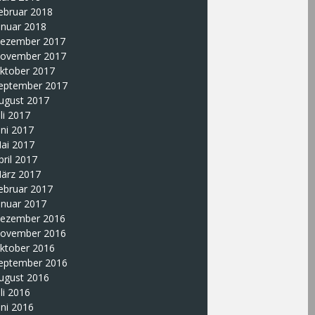
ebruar 2018
anuar 2018
ezember 2017
ovember 2017
ktober 2017
eptember 2017
ugust 2017
uli 2017
uni 2017
ai 2017
pril 2017
ärz 2017
ebruar 2017
anuar 2017
ezember 2016
ovember 2016
ktober 2016
eptember 2016
ugust 2016
uli 2016
uni 2016