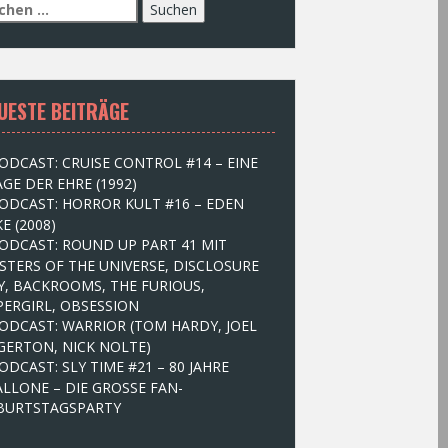
UESTE BEITRÄGE
ODCAST: CRUISE CONTROL #14 – EINE
GE DER EHRE (1992)
ODCAST: HORROR KULT #16 – EDEN
E (2008)
ODCAST: ROUND UP PART 41 MIT
STERS OF THE UNIVERSE, DISCLOSURE
Y, BACKROOMS, THE FURIOUS,
PERGIRL, OBSESSION
ODCAST: WARRIOR (TOM HARDY, JOEL
GERTON, NICK NOLTE)
ODCAST: SLY TIME #21 – 80 JAHRE
ALLONE – DIE GROSSE FAN-
BURTSTAGSPARTY