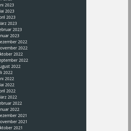
uni 2023
ai 2023
pril 2023
ärz 2023
ebruar 2023
anuar 2023
ezember 2022
ovember 2022
ktober 2022
eptember 2022
ugust 2022
uli 2022
uni 2022
ai 2022
pril 2022
ärz 2022
ebruar 2022
anuar 2022
ezember 2021
ovember 2021
ktober 2021