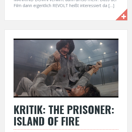
Film dann eigentlich REVOLT heißt interessiert da […]
KRITIK: THE PRISONER:
ISLAND OF FIRE