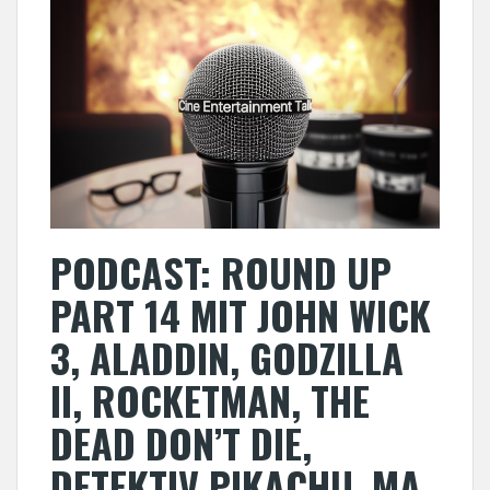
PODCAST: ROUND UP
PART 14 MIT JOHN WICK
3, ALADDIN, GODZILLA
II, ROCKETMAN, THE
DEAD DON’T DIE,
DETEKTIV PIKACHU, MA