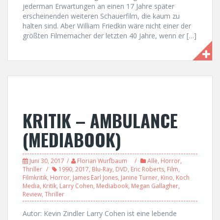
jederman Erwartungen an einen 17 Jahre später
erscheinenden weiteren Schauerfilm, die kaum zu
halten sind. Aber William Friedkin wäre nicht einer der
größten Filmemacher der letzten 40 Jahre, wenn er […]
KRITIK – AMBULANCE
(MEDIABOOK)
Juni 30, 2017
Florian Wurfbaum
Alle
,
Horror
,
Thriller
1990
,
2017
,
Blu-Ray
,
DVD
,
Eric Roberts
,
Film
,
Filmkritik
,
Horror
,
James Earl Jones
,
Janine Turner
,
Kino
,
Koch
Media
,
Kritik
,
Larry Cohen
,
Mediabook
,
Megan Gallagher
,
Review
,
Thriller
Autor: Kevin Zindler Larry Cohen ist eine lebende