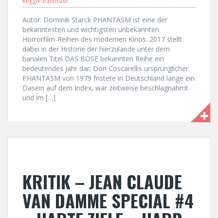
Reggie Bannister
Autor: Dominik Starck PHANTASM ist eine der
bekanntesten und wichtigsten unbekannten
Horrorfilm-Reihen des modernen Kinos. 2017 stellt
dabei in der Historie der hierzulande unter dem
banalen Titel DAS BÖSE bekannten Reihe ein
bedeutendes Jahr dar; Don Coscarellis ursprünglicher
PHANTASM von 1979 fristete in Deutschland lange ein
Dasein auf dem Index, war zeitweise beschlagnahmt
und im […]
KRITIK – JEAN CLAUDE
VAN DAMME SPECIAL #4