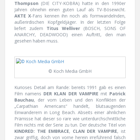
Thompson
(DIE CITY-KOBRA) hatte in den 1990er
Jahren ohnehin einen guten Lauf als TV-Bösewicht.
AKTE X
-Fans kennen ihn noch als formwandelnden,
außerirdischen Kopfgeldjäger. In der letzten Folge
liefert zudem
Titus Welliver
(BOSCH, SONS OF
ANARCHY, DEADWOOD) einen Auftritt, den man
gesehen haben muss.
© Koch Media GmbH
Kurioses Detail am Rande: bereits 1991 gab es einen
Film namens
DER KLAN DER VAMPIRE
mit
Patrick
Bauchau
, der vom Leben und den Konflikten der
„Carpathian Americans“ handelt, blutsaugenden
Einwanderern in Long Beach. Abseits einer ähnlichen
Prämisse hat dieser so rare wie unterdurchschnittliche
Film nichts mit der Serie zu tun. Der deutsche Titel von
KINDRED: THE EMBRACE
,
CLAN DER VAMPIRE
, ist
zwar griffig, doch von vorne herein irreführend falsch