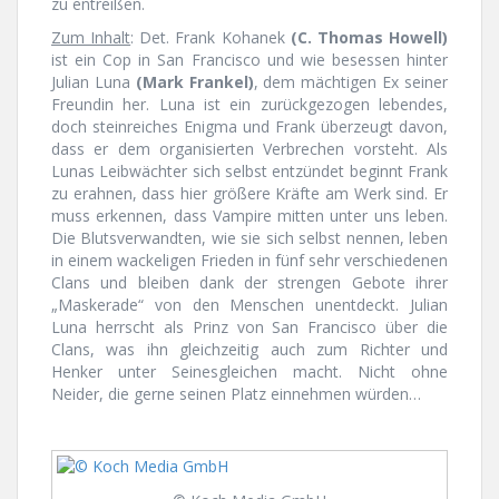
zu entreißen.
Zum Inhalt
: Det. Frank Kohanek
(C. Thomas Howell)
ist ein Cop in San Francisco und wie besessen hinter
Julian Luna
(Mark Frankel)
, dem mächtigen Ex seiner
Freundin her. Luna ist ein zurückgezogen lebendes,
doch steinreiches Enigma und Frank überzeugt davon,
dass er dem organisierten Verbrechen vorsteht. Als
Lunas Leibwächter sich selbst entzündet beginnt Frank
zu erahnen, dass hier größere Kräfte am Werk sind. Er
muss erkennen, dass Vampire mitten unter uns leben.
Die Blutsverwandten, wie sie sich selbst nennen, leben
in einem wackeligen Frieden in fünf sehr verschiedenen
Clans und bleiben dank der strengen Gebote ihrer
„Maskerade“ von den Menschen unentdeckt. Julian
Luna herrscht als Prinz von San Francisco über die
Clans, was ihn gleichzeitig auch zum Richter und
Henker unter Seinesgleichen macht. Nicht ohne
Neider, die gerne seinen Platz einnehmen würden…