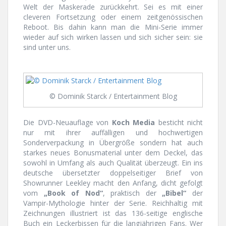
Welt der Maskerade zurückkehrt. Sei es mit einer
cleveren Fortsetzung oder einem zeitgenössischen
Reboot. Bis dahin kann man die Mini-Serie immer
wieder auf sich wirken lassen und sich sicher sein: sie
sind unter uns.
© Dominik Starck / Entertainment Blog
Die DVD-Neuauflage von
Koch Media
besticht nicht
nur mit ihrer auffälligen und hochwertigen
Sonderverpackung in Übergröße sondern hat auch
starkes neues Bonusmaterial unter dem Deckel, das
sowohl in Umfang als auch Qualität überzeugt. Ein ins
deutsche übersetzter doppelseitiger Brief von
Showrunner Leekley macht den Anfang, dicht gefolgt
vom
„Book of Nod“
, praktisch der
„Bibel“
der
Vampir-Mythologie hinter der Serie. Reichhaltig mit
Zeichnungen illustriert ist das 136-seitige englische
Buch ein Leckerbissen für die langjährigen Fans. Wer