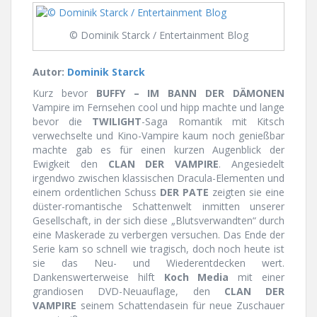
© Dominik Starck / Entertainment Blog
Autor:
Dominik Starck
Kurz bevor
BUFFY – IM BANN DER DÄMONEN
Vampire im Fernsehen cool und hipp machte und lange
bevor die
TWILIGHT
-Saga Romantik mit Kitsch
verwechselte und Kino-Vampire kaum noch genießbar
machte gab es für einen kurzen Augenblick der
Ewigkeit den
CLAN DER VAMPIRE
. Angesiedelt
irgendwo zwischen klassischen Dracula-Elementen und
einem ordentlichen Schuss
DER PATE
zeigten sie eine
düster-romantische Schattenwelt inmitten unserer
Gesellschaft, in der sich diese „Blutsverwandten“ durch
eine Maskerade zu verbergen versuchen. Das Ende der
Serie kam so schnell wie tragisch, doch noch heute ist
sie das Neu- und Wiederentdecken wert.
Dankenswerterweise hilft
Koch Media
mit einer
grandiosen DVD-Neuauflage, den
CLAN DER
VAMPIRE
seinem Schattendasein für neue Zuschauer