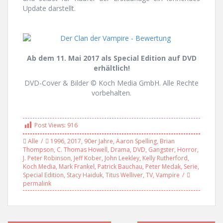
Update darstellt.
Ab dem 11. Mai 2017 als Special Edition auf DVD
erhältlich!
DVD-Cover & Bilder © Koch Media GmbH. Alle Rechte
vorbehalten.
Post Views:
916
Alle
1996
,
2017
,
90er Jahre
,
Aaron Spelling
,
Brian
Thompson
,
C. Thomas Howell
,
Drama
,
DVD
,
Gangster
,
Horror
,
J. Peter Robinson
,
Jeff Kober
,
John Leekley
,
Kelly Rutherford
,
Koch Media
,
Mark Frankel
,
Patrick Bauchau
,
Peter Medak
,
Serie
,
Special Edition
,
Stacy Haiduk
,
Titus Welliver
,
TV
,
Vampire
permalink