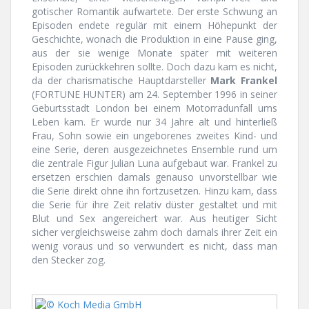
gotischer Romantik aufwartete. Der erste Schwung an
Episoden endete regulär mit einem Höhepunkt der
Geschichte, wonach die Produktion in eine Pause ging,
aus der sie wenige Monate später mit weiteren
Episoden zurückkehren sollte. Doch dazu kam es nicht,
da der charismatische Hauptdarsteller
Mark Frankel
(FORTUNE HUNTER) am 24. September 1996 in seiner
Geburtsstadt London bei einem Motorradunfall ums
Leben kam. Er wurde nur 34 Jahre alt und hinterließ
Frau, Sohn sowie ein ungeborenes zweites Kind- und
eine Serie, deren ausgezeichnetes Ensemble rund um
die zentrale Figur Julian Luna aufgebaut war. Frankel zu
ersetzen erschien damals genauso unvorstellbar wie
die Serie direkt ohne ihn fortzusetzen. Hinzu kam, dass
die Serie für ihre Zeit relativ düster gestaltet und mit
Blut und Sex angereichert war. Aus heutiger Sicht
sicher vergleichsweise zahm doch damals ihrer Zeit ein
wenig voraus und so verwundert es nicht, dass man
den Stecker zog.