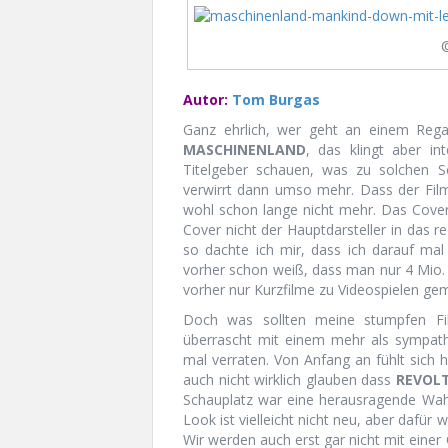
Autor:
Tom Burgas
Ganz ehrlich, wer geht an einem Regal
MASCHINENLAND
, das klingt aber i
Titelgeber schauen, was zu solchen Sc
verwirrt dann umso mehr. Dass der Fil
wohl schon lange nicht mehr. Das Cove
Cover nicht der Hauptdarsteller in das r
so dachte ich mir, dass ich darauf mal
vorher schon weiß, dass man nur 4 Mio. 
vorher nur Kurzfilme zu Videospielen ge
Doch was sollten meine stumpfen Fil
überrascht mit einem mehr als sympathi
mal verraten. Von Anfang an fühlt sich h
auch nicht wirklich glauben dass
REVOL
Schauplatz war eine herausragende Wah
Look ist vielleicht nicht neu, aber dafür w
Wir werden auch erst gar nicht mit einer