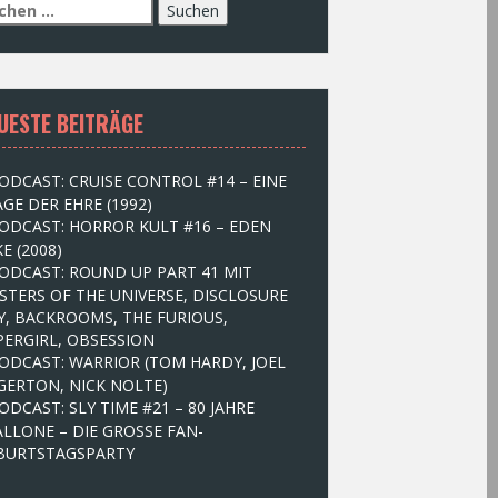
UESTE BEITRÄGE
ODCAST: CRUISE CONTROL #14 – EINE
GE DER EHRE (1992)
ODCAST: HORROR KULT #16 – EDEN
E (2008)
ODCAST: ROUND UP PART 41 MIT
STERS OF THE UNIVERSE, DISCLOSURE
Y, BACKROOMS, THE FURIOUS,
PERGIRL, OBSESSION
ODCAST: WARRIOR (TOM HARDY, JOEL
GERTON, NICK NOLTE)
ODCAST: SLY TIME #21 – 80 JAHRE
ALLONE – DIE GROSSE FAN-
BURTSTAGSPARTY