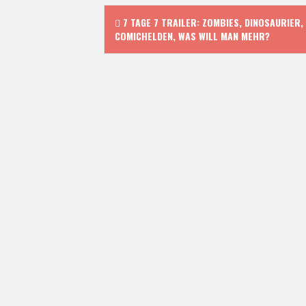
P
7 TAGE 7 TRAILER: ZOMBIES, DINOSAURIER,
COMICHELDEN, WAS WILL MAN MEHR?
o
s
t
n
a
v
i
g
a
t