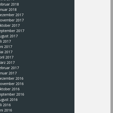
ebruar 2018
anuar 2018
ezember 2017
ovember 2017
ktober 2017
eptember 2017
ugust 2017
uli 2017
uni 2017
ai 2017
pril 2017
ärz 2017
ebruar 2017
anuar 2017
ezember 2016
ovember 2016
ktober 2016
eptember 2016
ugust 2016
uli 2016
uni 2016