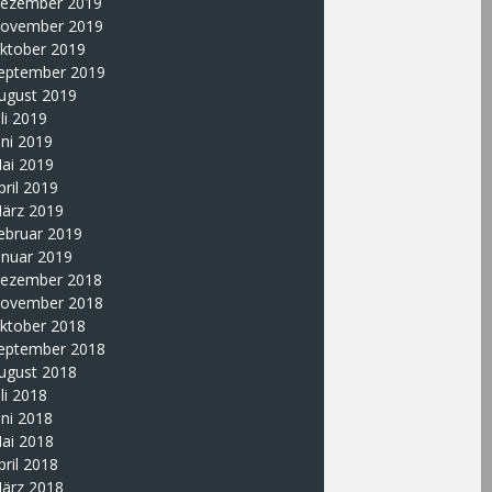
ezember 2019
ovember 2019
ktober 2019
eptember 2019
ugust 2019
uli 2019
uni 2019
ai 2019
pril 2019
ärz 2019
ebruar 2019
anuar 2019
ezember 2018
ovember 2018
ktober 2018
eptember 2018
ugust 2018
uli 2018
uni 2018
ai 2018
pril 2018
ärz 2018