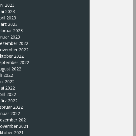
uni 2023
ai 2023
pril 2023
ärz 2023
ebruar 2023
anuar 2023
ezember 2022
ovember 2022
ktober 2022
eptember 2022
ugust 2022
uli 2022
uni 2022
ai 2022
pril 2022
ärz 2022
ebruar 2022
anuar 2022
ezember 2021
ovember 2021
ktober 2021