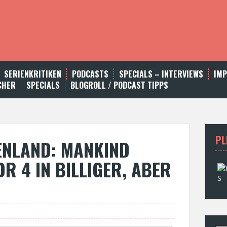
SERIENKRITIKEN
PODCASTS
SPECIALS – INTERVIEWS
IM
CHER
SPECIALS
BLOGROLL / PODCAST TIPPS
PL
ENLAND: MANKIND
R 4 IN BILLIGER, ABER