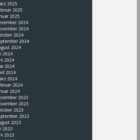
ärz 2025
ebruar 2025
nuar 2025
ezember 2024
ovember 2024
ktober 2024
eptember 2024
ugust 2024
li 2024
ni 2024
ai 2024
ril 2024
ärz 2024
ebruar 2024
nuar 2024
ezember 2023
ovember 2023
ktober 2023
eptember 2023
ugust 2023
li 2023
ni 2023