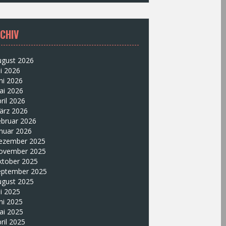
CHIV
ugust 2026
li 2026
ni 2026
ai 2026
ril 2026
ärz 2026
ebruar 2026
nuar 2026
ezember 2025
ovember 2025
ktober 2025
eptember 2025
ugust 2025
li 2025
ni 2025
ai 2025
ril 2025