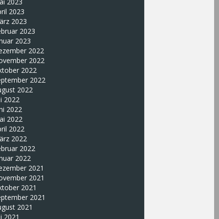
ai 2023
ril 2023
ärz 2023
ebruar 2023
nuar 2023
ezember 2022
ovember 2022
ktober 2022
eptember 2022
ugust 2022
li 2022
ni 2022
ai 2022
ril 2022
ärz 2022
ebruar 2022
nuar 2022
ezember 2021
ovember 2021
ktober 2021
eptember 2021
ugust 2021
li 2021