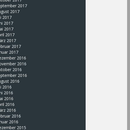
eptember 2017
ugust 2017
li 2017
ni 2017
ai 2017
ril 2017
ärz 2017
ebruar 2017
nuar 2017
ezember 2016
ovember 2016
ktober 2016
eptember 2016
ugust 2016
li 2016
ni 2016
ai 2016
ril 2016
ärz 2016
ebruar 2016
nuar 2016
ezember 2015