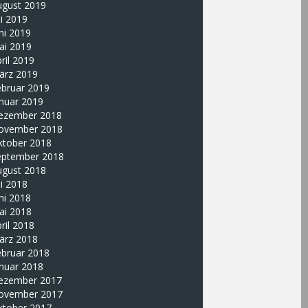
ugust 2019
li 2019
ni 2019
ai 2019
ril 2019
ärz 2019
ebruar 2019
nuar 2019
ezember 2018
ovember 2018
ktober 2018
eptember 2018
ugust 2018
li 2018
ni 2018
ai 2018
ril 2018
ärz 2018
ebruar 2018
nuar 2018
ezember 2017
ovember 2017
ktober 2017