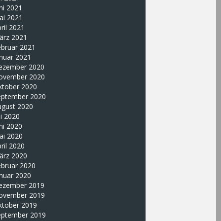
ni 2021
ai 2021
ril 2021
ärz 2021
ebruar 2021
nuar 2021
ezember 2020
ovember 2020
ktober 2020
eptember 2020
ugust 2020
li 2020
ni 2020
ai 2020
ril 2020
ärz 2020
ebruar 2020
nuar 2020
ezember 2019
ovember 2019
ktober 2019
eptember 2019