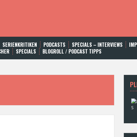
SERIENKRITIKEN
PODCASTS
SPECIALS – INTERVIEWS
IM
CHER
SPECIALS
BLOGROLL / PODCAST TIPPS
PL