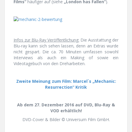
Films“
häufiger auf (siehe
„London has Fallen“
).
Infos zur Blu-Ray Veröffentlichung:
Die Ausstattung der
Blu-ray kann sich sehen lassen, denn an Extras wurde
nicht gespart. Die ca. 70 Minuten umfassen sowohl
Interviews als auch ein Making of sowie ein
Videotagebuch von den Dreharbeiten.
Zweite Meinung zum Film: Marcel´s „Mechanic:
Resurrection“ Kritik
Ab dem 27. Dezember 2016 auf DVD, Blu-Ray &
VOD erhältlich!
DVD-Cover & Bilder © Universum Film GmbH.