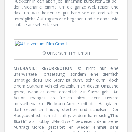
Rückkehr in den alten Job. Innerhalb kürzester Zeit soll
der „Mechanic“ einmal um die ganze Welt reisen und
das tun, was keiner so gut kann wie er: drei schier
unmögliche Auftragsmorde begehen und sie dabei wie
Unfälle aussehen lassen …
© Universum Film GmbH
MECHANIC: RESURRECTION
ist nicht nur eine
unerwartete Fortsetzung, sondern eine ziemlich
unnötige dazu. Die Story ist dünn, sehr dünn, doch
einem Statham-Vehikel verzeiht man diesen Umstand
gerne, wenn es denn ordentlich zur Sache geht. An
Action mangelt es freilich nicht, denn unsere
muskelbepackte Ein-Mann-Armee mit der Halbglatze
darf ordentlich hauen, stechen und schießen. Der
Bodycount ist ziemlich saftig. Zudem kann sich
„The
Stath“
als Hobby „MacGyver“ beweisen, denn seine
Auftrags-Morde gestaltet er wieder einmal sehr