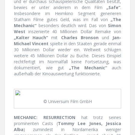
und er durchaus schauspielerische Qualitäten besitzt,
bewies er unter anderem in dem Film
„Safe“
.
Insbesondere im Heimkino Segment generieren
Statham Filme gutes Geld, was im Fall von
„The
Mechanic“
besonders deutlich wird. Das von
Simon
West
inszenierte 40 Millionen Dollar Remake von
„Kalter Hauch“
mit
Charles Bronson
und
Jan-
Michael Vincent
spielte in den Staaten gerade einmal
30 Millionen Dollar wieder ein. Weltweit schlugen
weitere 45 Millionen Dollar zu Buche. Dieses Einspiel
rechtfertigt im Normalfall keine Fortsetzung, was
dokumentiert, wie gut
„The Mechanic“
auch
außerhalb der Kinoauswertung funktionierte.
© Universum Film GmbH
MECHANIC: RESURRECTION
hat trotz seines
prominenten Casts (
Tommy Lee Jones, Jessica
Alba
) zumindest in Nordamerika weniger