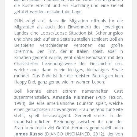
die Küste erreicht und ein Flüchtling und eine Geisel
getötet werden, eskaliert die Lage.
RUN zeigt auf, dass die Migration oftmals für die
Migranten als auch den Einwohnern des jeweiligen
Landes eine Loose/Loose Situation ist. Schonungslos
und ohne sich auf eine Seite zu stellen schildert Boll an
Beispielen verschiedener Personen das große
Dilemma. Der Film, der in Italien spielt, aber in
Kroatien gedreht wurde, geht dabei Behutsam mit den
Charakteren beziehungsweise der Geschichte um,
welche aber dann in ein blutiges, bleihaltiges Finale
mündet. Das Ende ist für die meisten Beteiligten kein
Happy End, ganz genau wie im wahren Leben.
Boll konnte einen extrem namenhaften Cast
zusammenstellen.
Amanda Plummer
(Pulp Fiction,
1994), die eine amerkanische Touristin spielt, welche
einer geflüchteten schwangeren Frau helfend zur Seite
steht, spielt herausragend. Generell steckt in der
freundschaftlichen Beziehung zwischen ihr und der
Frau unheimlich viel Gefühl. Herausragend spielt auch
James Russo
(DJANGO UNCHAINED, 2012), der von