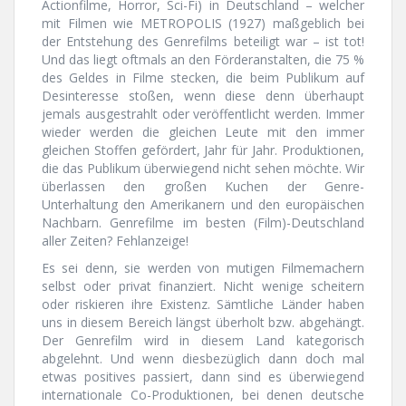
Actionfilme, Horror, Sci-Fi) in Deutschland – welcher
mit Filmen wie METROPOLIS (1927) maßgeblich bei
der Entstehung des Genrefilms beteiligt war – ist tot!
Und das liegt oftmals an den Förderanstalten, die 75 %
des Geldes in Filme stecken, die beim Publikum auf
Desinteresse stoßen, wenn diese denn überhaupt
jemals ausgestrahlt oder veröffentlicht werden. Immer
wieder werden die gleichen Leute mit den immer
gleichen Stoffen gefördert, Jahr für Jahr. Produktionen,
die das Publikum überwiegend nicht sehen möchte. Wir
überlassen den großen Kuchen der Genre-
Unterhaltung den Amerikanern und den europäischen
Nachbarn. Genrefilme im besten (Film)-Deutschland
aller Zeiten? Fehlanzeige!
Es sei denn, sie werden von mutigen Filmemachern
selbst oder privat finanziert. Nicht wenige scheitern
oder riskieren ihre Existenz. Sämtliche Länder haben
uns in diesem Bereich längst überholt bzw. abgehängt.
Der Genrefilm wird in diesem Land kategorisch
abgelehnt. Und wenn diesbezüglich dann doch mal
etwas positives passiert, dann sind es überwiegend
internationale Co-Produktionen, bei denen deutsche