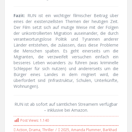
Fazit:
RUN ist ein wichtiger filmischer Beitrag über
eines der existenziellsten Themen der heutigen Zeit.
Der Film setzt sich auf mutige Weise mit der Folgen
der unkontrollierten Migration auseinander, die durch
verantwortungslose Politik und Tyrannen anderer
Länder entstehen, die zulassen, dass diese Probleme
die Menschen spalten. Es geht einerseits um die
Migranten, die verzweifelt versuchen einfach ein
besseres Leben woanders zu führen (was kriminelle
Schlepper für sich nutzen) und andererseits um die
Bürger eines Landes in dem migriert wird, die
überfordert sind (Infrastruktur, Schulen, Unterkünfte,
Wohnungen).
RUN ist ab sofort auf sämtlichen Streamern verfügbar
– inklusive bei Amazon.
Post Views:
1.140
Action
,
Drama
,
Thriller
2025
,
Amanda Plummer
,
Barkhad