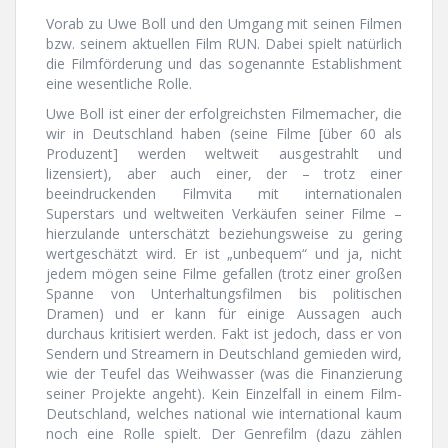
Vorab zu Uwe Boll und den Umgang mit seinen Filmen
bzw. seinem aktuellen Film RUN. Dabei spielt natürlich
die Filmförderung und das sogenannte Establishment
eine wesentliche Rolle.
Uwe Boll ist einer der erfolgreichsten Filmemacher, die
wir in Deutschland haben (seine Filme [über 60 als
Produzent] werden weltweit ausgestrahlt und
lizensiert), aber auch einer, der – trotz einer
beeindruckenden Filmvita mit internationalen
Superstars und weltweiten Verkäufen seiner Filme –
hierzulande unterschätzt beziehungsweise zu gering
wertgeschätzt wird. Er ist „unbequem“ und ja, nicht
jedem mögen seine Filme gefallen (trotz einer großen
Spanne von Unterhaltungsfilmen bis politischen
Dramen) und er kann für einige Aussagen auch
durchaus kritisiert werden. Fakt ist jedoch, dass er von
Sendern und Streamern in Deutschland gemieden wird,
wie der Teufel das Weihwasser (was die Finanzierung
seiner Projekte angeht). Kein Einzelfall in einem Film-
Deutschland, welches national wie international kaum
noch eine Rolle spielt. Der Genrefilm (dazu zählen