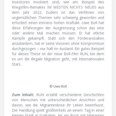
Investoren involviert sind, wie am Beispiel des
Kriegsfilm-Remakes IM WESTEN NICHTS NEUES aus
dem Jahr 2022. Zudem ist das Verfilmen von
ungemütlichen Themen sehr schwierig geworden und
erfordert einen immens hohen Kraftakt. Uwe Boll hat
diese Erfahrungen der Ausgrenzung schon das eine
oder andere Mal machen müssen. Er hat etliche
Kämpfe gekämpft. Statt sich den Förderanstalten
anzubiedern, hat er seine Visionen ohne Kompromisse
durchgezogen – nur halt im Ausland. Ein gutes Beispiel
für dieses These ist der neue Boll-Film RUN, bei dem
es um die illegale Migration geht, mit internationalen
Stars.
© Uwe Boll
Zum Inhalt:
RUN erzählt verschiedene Geschichten
von Menschen mit unterschiedlichen Ansichten und
davon, wie die Migrantenkrise ihr Leben beeinflusst.
Die Handlung spielt größtenteils an einem Tag in einer
kleinen Stadt in Süditalien. Als ein Boot mit Migranten