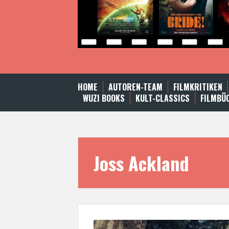
HOME
AUTOREN-TEAM
FILMKRITIKEN
WUZI BOOKS
KULT-CLASSICS
FILMBÜ
Joss Ackland