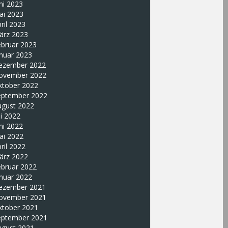
ni 2023
ai 2023
ril 2023
ärz 2023
ebruar 2023
nuar 2023
ezember 2022
ovember 2022
ktober 2022
eptember 2022
ugust 2022
li 2022
ni 2022
ai 2022
ril 2022
ärz 2022
ebruar 2022
nuar 2022
ezember 2021
ovember 2021
ktober 2021
eptember 2021
ugust 2021