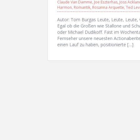
Claude Van Damme
,
Joe Eszterhas
,
Joss Acklan
Harmon
,
Romantik
,
Rosanna Arquette
,
Ted Lev
Autor: Tom Burgas Leute, Leute, Leute, w
Egal ob die Großen wie Stallone und Sch
oder Michael Dudikoff. Fast im Wochent
Fernseher unsere neuesten Actionabent
einen Lauf zu haben, positionierte […]