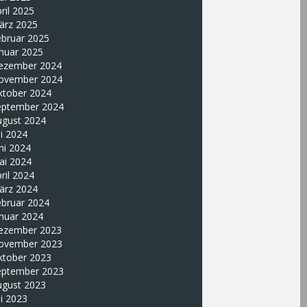
ril 2025
ärz 2025
ebruar 2025
nuar 2025
ezember 2024
ovember 2024
ktober 2024
eptember 2024
ugust 2024
li 2024
ni 2024
ai 2024
ril 2024
ärz 2024
ebruar 2024
nuar 2024
ezember 2023
ovember 2023
ktober 2023
eptember 2023
ugust 2023
li 2023