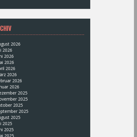
CHIV
ugust 2026
li 2026
ni 2026
ai 2026
ril 2026
ärz 2026
ebruar 2026
nuar 2026
ezember 2025
ovember 2025
ktober 2025
eptember 2025
ugust 2025
li 2025
ni 2025
ai 2025