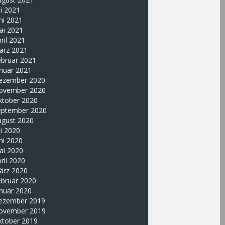
li 2021
ni 2021
ai 2021
ril 2021
ärz 2021
ebruar 2021
nuar 2021
ezember 2020
ovember 2020
ktober 2020
eptember 2020
ugust 2020
li 2020
ni 2020
ai 2020
ril 2020
ärz 2020
ebruar 2020
nuar 2020
ezember 2019
ovember 2019
ktober 2019