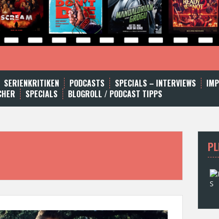
SERIENKRITIKEN
PODCASTS
SPECIALS – INTERVIEWS
IM
CHER
SPECIALS
BLOGROLL / PODCAST TIPPS
PL