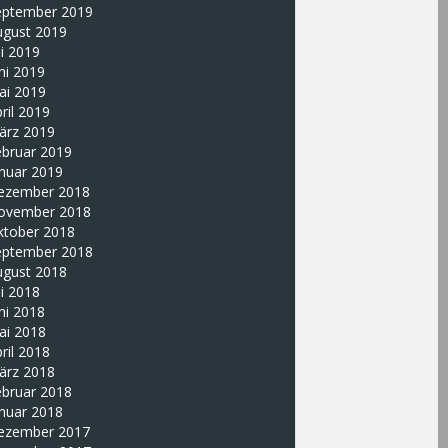
eptember 2019
ugust 2019
li 2019
ni 2019
ai 2019
ril 2019
ärz 2019
ebruar 2019
nuar 2019
ezember 2018
ovember 2018
ktober 2018
eptember 2018
ugust 2018
li 2018
ni 2018
ai 2018
ril 2018
ärz 2018
ebruar 2018
nuar 2018
ezember 2017