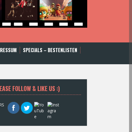
PRESSUM
SPECIALS – BESTENLISTEN
EASE FOLLOW & LIKE US :)