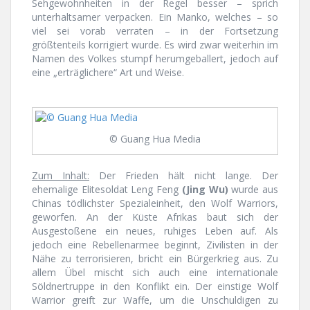
Sehgewohnheiten in der Regel besser – sprich
unterhaltsamer verpacken. Ein Manko, welches – so
viel sei vorab verraten – in der Fortsetzung
größtenteils korrigiert wurde. Es wird zwar weiterhin im
Namen des Volkes stumpf herumgeballert, jedoch auf
eine „erträglichere“ Art und Weise.
© Guang Hua Media
Zum Inhalt:
Der Frieden hält nicht lange. Der
ehemalige Elitesoldat Leng Feng
(Jing Wu)
wurde aus
Chinas tödlichster Spezialeinheit, den Wolf Warriors,
geworfen. An der Küste Afrikas baut sich der
Ausgestoßene ein neues, ruhiges Leben auf. Als
jedoch eine Rebellenarmee beginnt, Zivilisten in der
Nähe zu terrorisieren, bricht ein Bürgerkrieg aus. Zu
allem Übel mischt sich auch eine internationale
Söldnertruppe in den Konflikt ein. Der einstige Wolf
Warrior greift zur Waffe, um die Unschuldigen zu