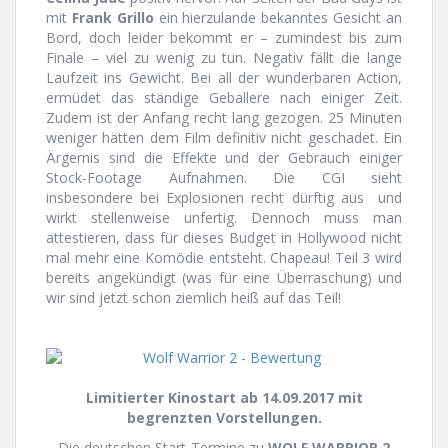
mit
Frank Grillo
ein hierzulande bekanntes Gesicht an
Bord, doch leider bekommt er – zumindest bis zum
Finale – viel zu wenig zu tun. Negativ fällt die lange
Laufzeit ins Gewicht. Bei all der wunderbaren Action,
ermüdet das ständige Geballere nach einiger Zeit.
Zudem ist der Anfang recht lang gezogen. 25 Minuten
weniger hätten dem Film definitiv nicht geschadet. Ein
Ärgernis sind die Effekte und der Gebrauch einiger
Stock-Footage Aufnahmen. Die CGI sieht
insbesondere bei Explosionen recht dürftig aus und
wirkt stellenweise unfertig. Dennoch muss man
attestieren, dass für dieses Budget in Hollywood nicht
mal mehr eine Komödie entsteht. Chapeau! Teil 3 wird
bereits angekündigt (was für eine Überraschung) und
wir sind jetzt schon ziemlich heiß auf das Teil!
Limitierter Kinostart ab 14.09.2017 mit
begrenzten Vorstellungen.
Die deutschen Start-Termine zu
WOLF WARRIOR 2